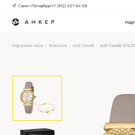
Санкт-Петербург
+7 (812) 627-64-58
Нар
Наручные часы
/
Женские
/
Just Cavalli
/
Just Cavalli JC1