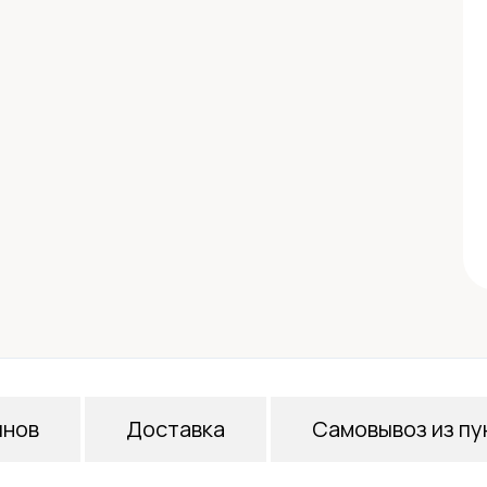
инов
Доставка
Самовывоз из пу