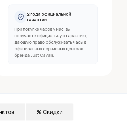
2 года официальной
гарантии
При покупке часов у нас, вы
получаете официальную гарантию,
дающую право обслуживать часы в
официальных сервисных центрах
бренда Just Cavalli.
нктов
% Скидки