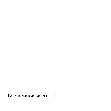
Все
женские
часы