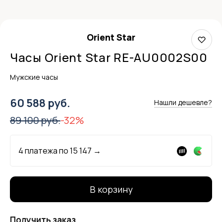
Orient Star
Часы Orient Star RE-AU0002S00
Мужские часы
60 588 руб.
Нашли дешевле?
89 100 руб.
-32%
4 платежа по
15 147
→
В корзину
Получить заказ