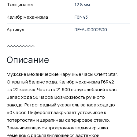
Толщина мм
12.8 мм.
Калибр механизма
F6N43
Артикул
RE-AU0002S00
Описание
Мужские механические наручные часы Orient Star.
Открытый баланс хода. Калибр механизма F6R42
на 22 камнях. Частота 21 600 полуколебаний в час.
Запас хода 50 часов. Возможность ручного
завода. Ретроградный указатель запаса хода до
50 часов. Циферблат закрывает устойчивое к
потертостям и царапинам сапфировое стекло.
Завинчивающаяся прозрачная задняя крышка.
Ремешок с раскладывающейся застежкой.