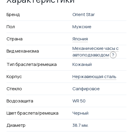
Бренд
Orient Star
Пол
Мужские
Страна
Япония
Механические часы с
Вид механизма
автоподзаводом
?
Тип браслета/ремешка
Кожаный
Корпус
Нержавеющая сталь
Стекло
Сапфировое
Водозащита
WR 50
Цвет браслета/ремешка
Черный
Диаметр
38.7 мм.