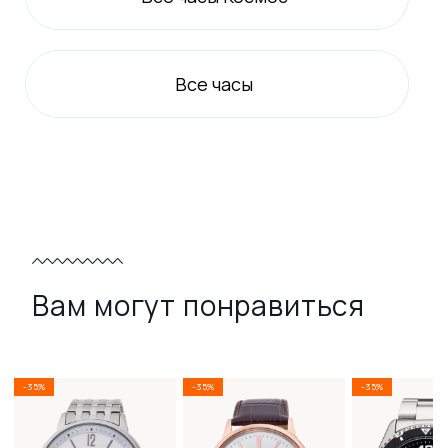
Все
часы
Вам могут понравиться
-35%
-35%
-35%