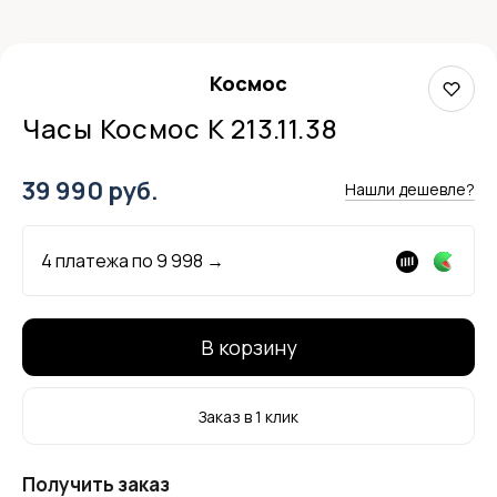
Космос
Часы Космос K 213.11.38
39 990 руб.
Нашли дешевле?
4 платежа по
9 998
→
В корзину
Заказ в 1 клик
Получить заказ