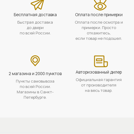
Бесплатная доставка
Оплата после примерки
Быстрая доставка
Оплата после осмотра и
до двери
примерки. Просто
по всей России.
откажитесь,
если товар не подошел.
Авторизованный дилер
2 магазина и 2000 пунктов
Официальная гарантия
Пункты самовывоза
от производителя
по всей России.
на весь товар.
Магазины в Санкт-
Петербурге.