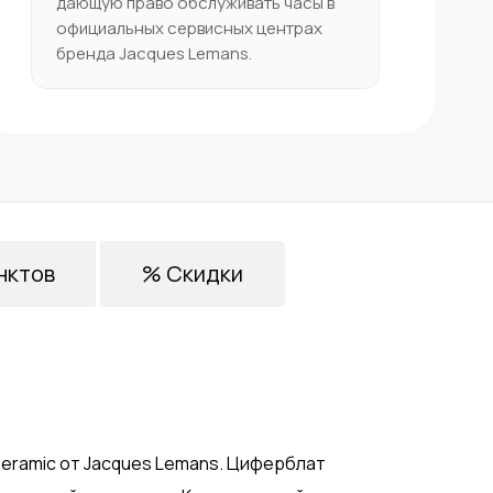
дающую право обслуживать часы в
официальных сервисных центрах
бренда Jacques Lemans.
нктов
% Скидки
Ceramic от Jacques Lemans. Циферблат