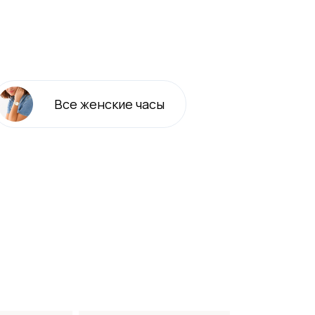
Все
женские
часы