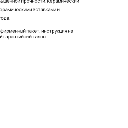
овышенной прочности. Керамический
керамическими вставками и
года.
 фирменный пакет, инструкция на
й гарантийный талон.