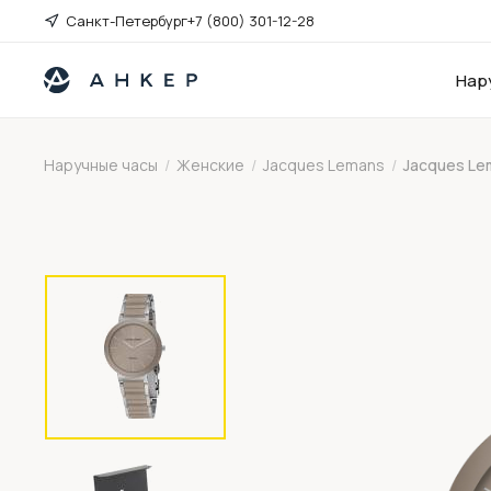
Санкт-Петербург
+7 (800) 301-12-28
Нар
Наручные часы
/
Женские
/
Jacques Lemans
/
Jacques Le