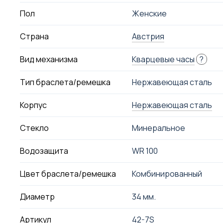
Пол
Женские
Страна
Австрия
Вид механизма
Кварцевые часы
?
Тип браслета/ремешка
Нержавеющая сталь
Корпус
Нержавеющая сталь
Стекло
Минеральное
Водозащита
WR 100
Цвет браслета/ремешка
Комбинированный
Диаметр
34 мм.
Артикул
42-7S