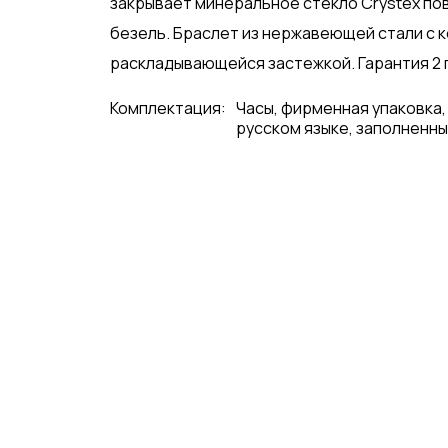
закрывает минеральное стекло Crystex п
безель. Браслет из нержавеющей стали с 
раскладывающейся застежкой. Гарантия 2 
Комплектация:
Часы, фирменная упаковка,
русском языке, заполненны