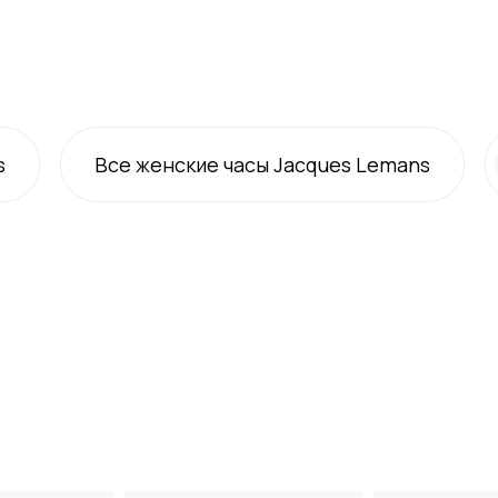
s
Все
женские
часы Jacques Lemans