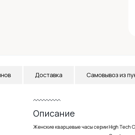
инов
Доставка
Самовывоз из пу
Описание
Женские кварцевые часы серии High Tech 