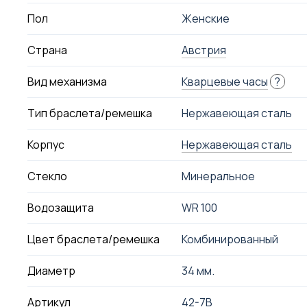
Пол
Женские
Страна
Австрия
Вид механизма
Кварцевые часы
?
Тип браслета/ремешка
Нержавеющая сталь
Корпус
Нержавеющая сталь
Стекло
Минеральное
Водозащита
WR 100
Цвет браслета/ремешка
Комбинированный
Диаметр
34 мм.
Артикул
42-7B