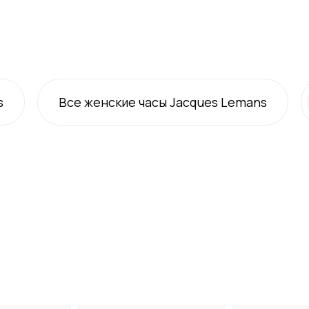
s
Все
женские
часы Jacques Lemans