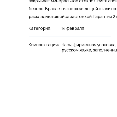
закрывает минеральное стекло Crystex п
безель. Браслет из нержавеющей стали с 
раскладывающейся застежкой. Гарантия 2 
Категория:
14 февраля
Комплектация:
Часы, фирменная упаковка,
русском языке, заполненны