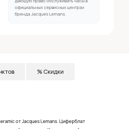
дающую право обслуживать часы в
официальных сервисных центрах
бренда Jacques Lemans.
нктов
% Скидки
Ceramic от Jacques Lemans. Циферблат