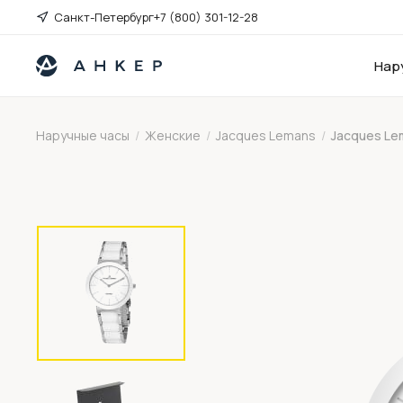
Санкт-Петербург
+7 (800) 301-12-28
Нар
Наручные часы
/
Женские
/
Jacques Lemans
/
Jacques Le