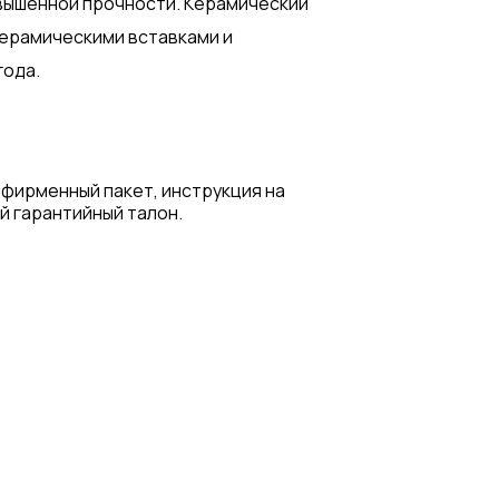
овышенной прочности. Керамический
керамическими вставками и
года.
 фирменный пакет, инструкция на
й гарантийный талон.