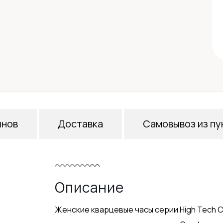
инов
Доставка
Самовывоз из пу
Описание
Женские кварцевые часы серии High Tech 