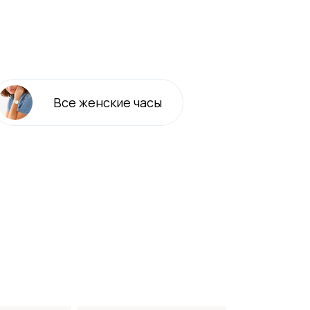
Все
женские
часы