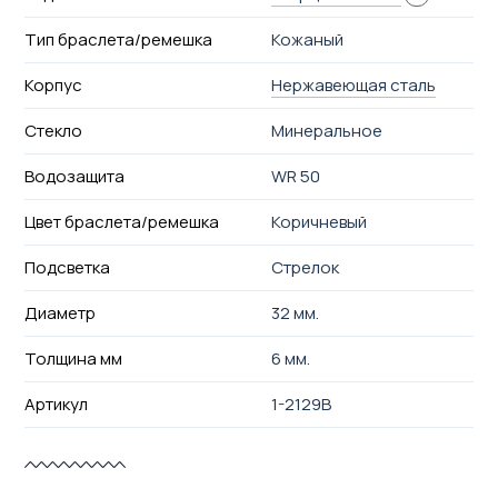
Тип браслета/ремешка
Кожаный
Корпус
Нержавеющая сталь
Стекло
Минеральное
Водозащита
WR 50
Цвет браслета/ремешка
Коричневый
Подсветка
Стрелок
Диаметр
32 мм.
Толщина мм
6 мм.
Артикул
1-2129B