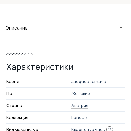
-
Описание
Характеристики
Бренд
Jacques Lemans
Пол
Женские
Страна
Австрия
Коллекция
London
Вид механизма
Кварцевые часы
?