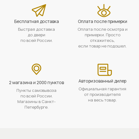
Бесплатная доставка
Оплата после примерки
Быстрая доставка
Оплата после осмотра и
до двери
примерки. Просто
по всей России.
откажитесь,
если товар не подошел.
Авторизованный дилер
2 магазина и 2000 пунктов
Официальная гарантия
Пункты самовывоза
от производителя
по всей России.
на весь товар.
Магазины в Санкт-
Петербурге.