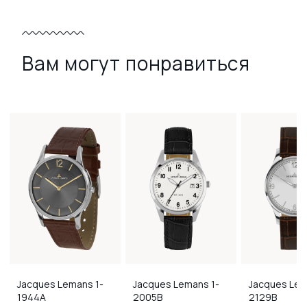
Вам могут понравиться
Jacques Lemans
1-
Jacques Lemans
1-
Jacques Le
1944A
2005B
2129B