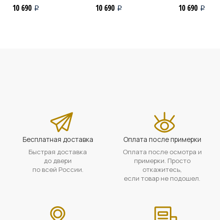
10 690
10 690
10 690
i
i
i
Бесплатная доставка
Оплата после примерки
Быстрая доставка
Оплата после осмотра и
до двери
примерки. Просто
по всей России.
откажитесь,
если товар не подошел.