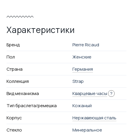
Характеристики
Бренд
Pierre Ricaud
Пол
Женские
Страна
Германия
Коллекция
Strap
Вид механизма
Кварцевые часы
?
Тип браслета/ремешка
Кожаный
Корпус
Нержавеющая сталь
Стекло
Минеральное