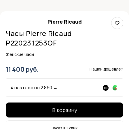
Pierre Ricaud
Часы Pierre Ricaud
P22023.1253QF
Женские часы
11 400 руб.
Нашли дешевле?
4 платежа по
2 850
→
В корзину
Заказ в 1 клик