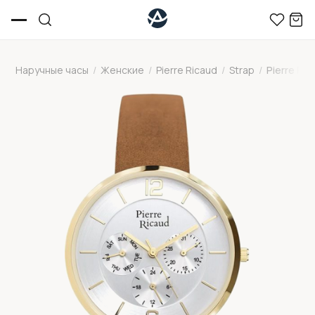
Наручные часы
/
Женские
/
Pierre Ricaud
/
Strap
/
Pierre Ri