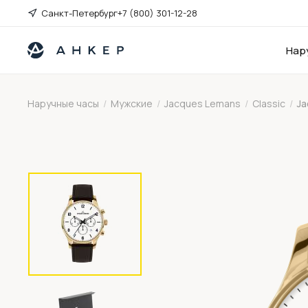
Санкт-Петербург
+7 (800) 301-12-28
Нар
Наручные часы
/
Мужские
/
Jacques Lemans
/
Classic
/
Ja