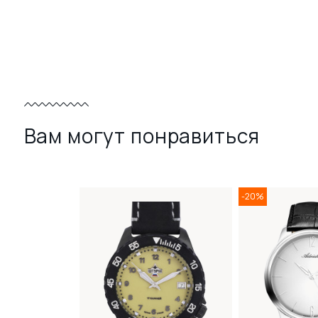
Вам могут понравиться
-20%