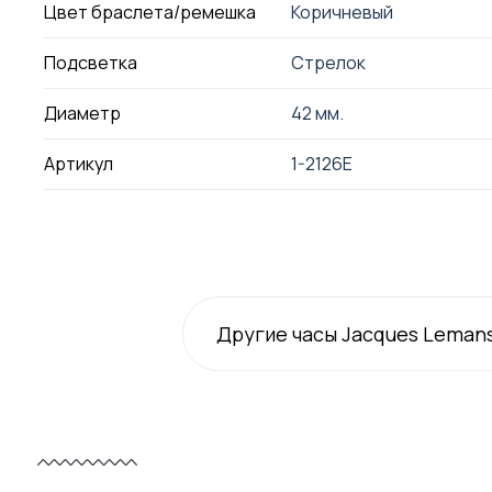
Цвет браслета/ремешка
Коричневый
Подсветка
Стрелок
Диаметр
42 мм.
Артикул
1-2126E
Другие часы Jacques Leman