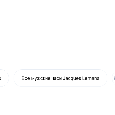
s
Все
мужские
часы Jacques Lemans