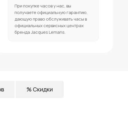
При покупке часов у нас, вы
получаете официальную гарантию,
дающую право обслуживать часы в
официальных сервисных центрах
бренда Jacques Lemans.
ов
% Скидки