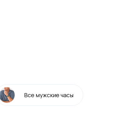
Все
мужские
часы