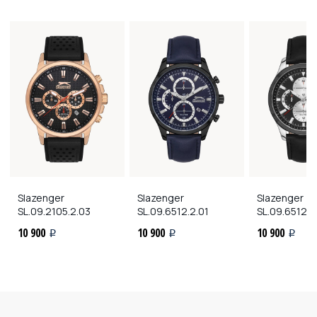
Slazenger
Slazenger
Slazenger
SL.09.2105.2.03
SL.09.6512.2.01
SL.09.6512.2
10 900
10 900
10 900
i
i
i