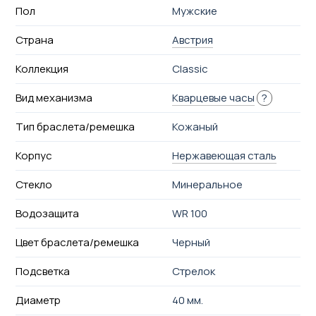
Пол
Мужские
Страна
Австрия
Коллекция
Classic
Вид механизма
Кварцевые часы
?
Тип браслета/ремешка
Кожаный
Корпус
Нержавеющая сталь
Стекло
Минеральное
Водозащита
WR 100
Цвет браслета/ремешка
Черный
Подсветка
Стрелок
Диаметр
40 мм.