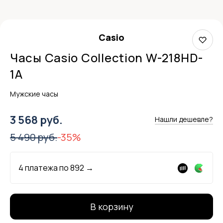
Casio
Часы Casio Collection W-218HD-
1A
Мужские часы
3 568 руб.
Нашли дешевле?
5 490 руб.
-35%
4 платежа по
892
→
В корзину