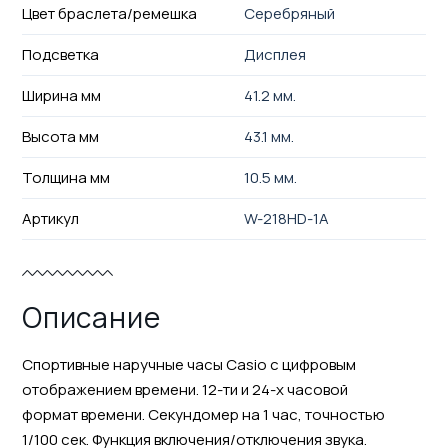
Цвет браслета/ремешка
Серебряный
Подсветка
Дисплея
Ширина мм
41.2 мм.
Высота мм
43.1 мм.
Толщина мм
10.5 мм.
Артикул
W-218HD-1A
Описание
Спортивные наручные часы Casio с цифровым
отображением времени. 12-ти и 24-х часовой
формат времени. Секундомер на 1 час, точностью
1/100 сек. Функция включения/отключения звука.