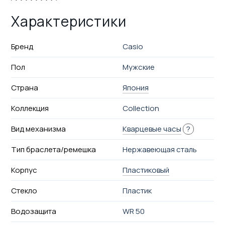
Характеристики
Бренд
Casio
Пол
Мужские
Страна
Япония
Коллекция
Collection
Вид механизма
Кварцевые часы
?
Тип браслета/ремешка
Нержавеющая сталь
Корпус
Пластиковый
Стекло
Пластик
Водозащита
WR 50