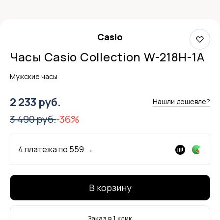
Casio
Часы Casio Collection W-218H-1A
Мужские часы
2 233 руб.
Нашли дешевле?
3 490 руб.
-36%
4 платежа по
559
→
В корзину
Заказ в 1 клик