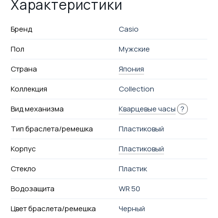
Характеристики
Бренд
Casio
Пол
Мужские
Страна
Япония
Коллекция
Collection
Вид механизма
Кварцевые часы
?
Тип браслета/ремешка
Пластиковый
Корпус
Пластиковый
Стекло
Пластик
Водозащита
WR 50
Цвет браслета/ремешка
Черный