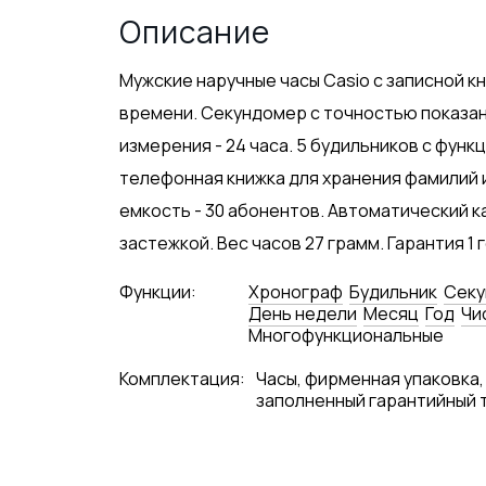
Описание
Мужские наручные часы Casio с записной кн
времени. Секундомер с точностью показан
измерения - 24 часа. 5 будильников с функ
телефонная книжка для хранения фамилий
емкость - 30 абонентов. Автоматический 
застежкой. Вес часов 27 грамм. Гарантия 1 г
Функции:
Хронограф
Будильник
Сек
День недели
Месяц
Год
Чи
Многофункциональные
Комплектация:
Часы, фирменная упаковка,
заполненный гарантийный 