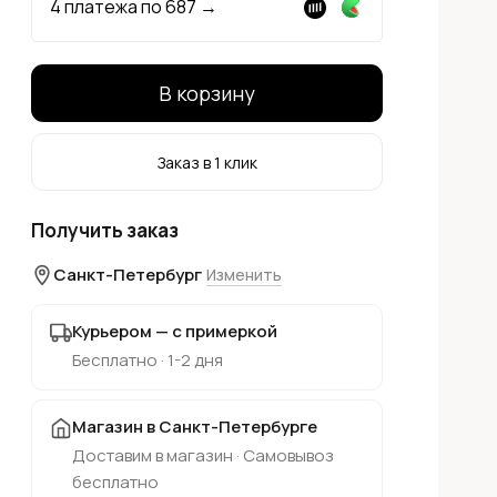
4 платежа по
687
→
В корзину
Заказ в 1 клик
Получить заказ
Санкт-Петербург
Изменить
Курьером — с примеркой
Бесплатно · 1-2 дня
Магазин в Санкт-Петербурге
Доставим в магазин · Самовывоз
бесплатно