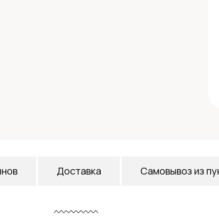
инов
Доставка
Самовывоз из пу