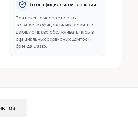
1 год официальной гарантии
При покупке часов у нас, вы
получаете официальную гарантию,
дающую право обслуживать часы в
официальных сервисных центрах
бренда Casio.
нктов