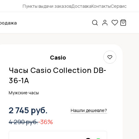
Пункты выдачи заказов
Доставка
Контакты
Сервис
родажа
Casio
Часы Casio Collection DB-
36-1A
Мужские часы
2 745 руб.
Нашли дешевле?
4 290 руб.
-36%