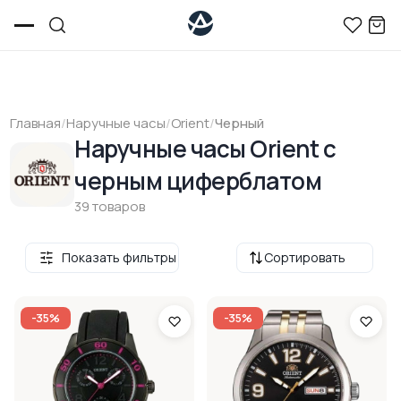
Главная
/
Наручные часы
/
Orient
/
Черный
Наручные часы Orient с
черным циферблатом
39 товаров
Показать фильтры
Сортировать
-35%
-35%