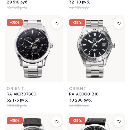
29 510 руб.
32 110 руб.
45 400 руб.
49 400 руб.
-35%
-35%
ORIENT
ORIENT
RA-AK0307B00
RA-AC0Q01B10
32 175 руб.
30 290 руб.
49 500 руб.
46 600 руб.
-35%
-35%