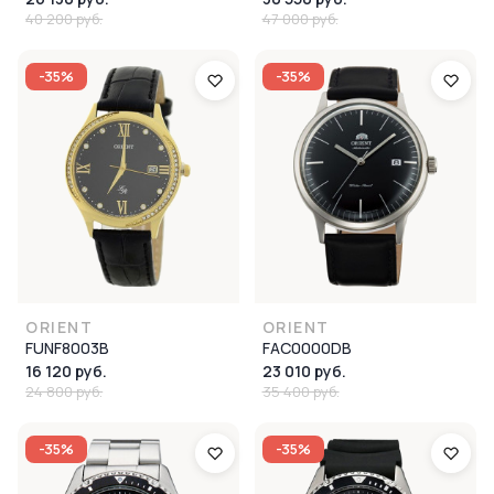
40 200 руб.
47 000 руб.
-35%
-35%
ORIENT
ORIENT
FUNF8003B
FAC0000DB
16 120 руб.
23 010 руб.
24 800 руб.
35 400 руб.
-35%
-35%