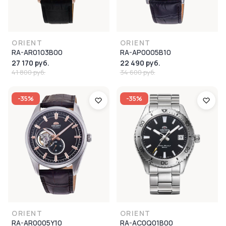
ORIENT
ORIENT
RA-AR0103B00
RA-AP0005B10
27 170 руб.
22 490 руб.
41 800 руб.
34 600 руб.
-35%
-35%
ORIENT
ORIENT
RA-AR0005Y10
RA-AC0Q01B00