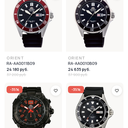
ORIENT
ORIENT
RA-AA0011B09
RA-AA0010B09
24 180 руб.
24 635 руб.
37 200 руб.
37 900 руб.
-35%
-35%