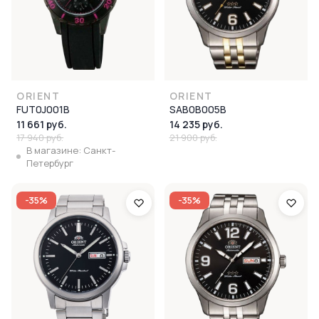
ORIENT
ORIENT
FUT0J001B
SAB0B005B
11 661 руб.
14 235 руб.
17 940 руб.
21 900 руб.
В магазине: Санкт-
Петербург
-35%
-35%