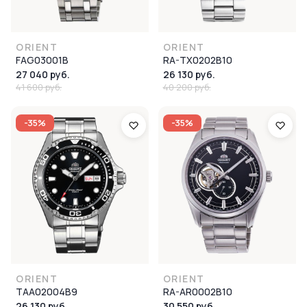
ORIENT
ORIENT
FAG03001B
RA-TX0202B10
27 040 руб.
26 130 руб.
41 600 руб.
40 200 руб.
-35%
-35%
ORIENT
ORIENT
TAA02004B9
RA-AR0002B10
26 130 руб.
30 550 руб.