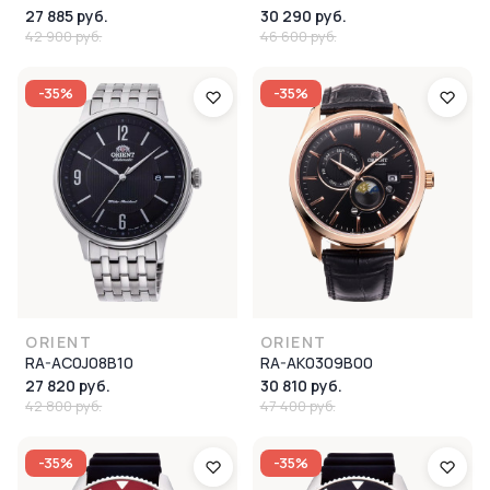
27 885 руб.
30 290 руб.
42 900 руб.
46 600 руб.
-35%
-35%
ORIENT
ORIENT
RA-AC0J08B10
RA-AK0309B00
27 820 руб.
30 810 руб.
42 800 руб.
47 400 руб.
-35%
-35%