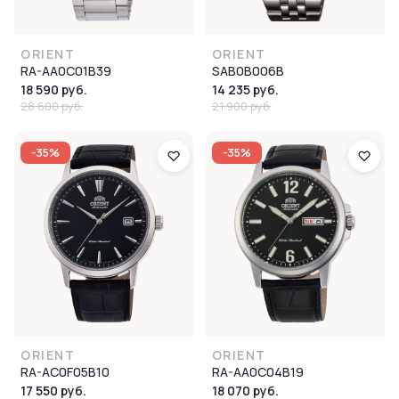
ORIENT
ORIENT
RA-AA0C01B39
SAB0B006B
18 590 руб.
14 235 руб.
28 600 руб.
21 900 руб.
-35%
-35%
ORIENT
ORIENT
RA-AC0F05B10
RA-AA0C04B19
17 550 руб.
18 070 руб.