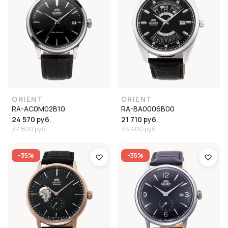
ORIENT
ORIENT
RA-AC0M02B10
RA-BA0006B00
24 570 руб.
21 710 руб.
37 800 руб.
33 400 руб.
-35%
-35%