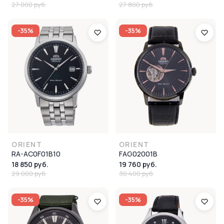
27 000 руб.
27 800 руб.
-35%
-35%
ORIENT
ORIENT
RA-AC0F01B10
FAG02001B
18 850 руб.
19 760 руб.
29 000 руб.
30 400 руб.
-35%
-35%