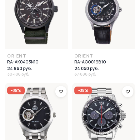
ORIENT
ORIENT
RA-AK0403N10
RA-AG0019B10
24 960 руб.
24 050 руб.
38 400 руб.
37 000 руб.
-35%
-35%