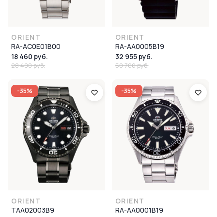
ORIENT
ORIENT
RA-AC0E01B00
RA-AA0005B19
18 460 руб.
32 955 руб.
28 400 руб.
50 700 руб.
-35%
-35%
ORIENT
ORIENT
TAA02003B9
RA-AA0001B19