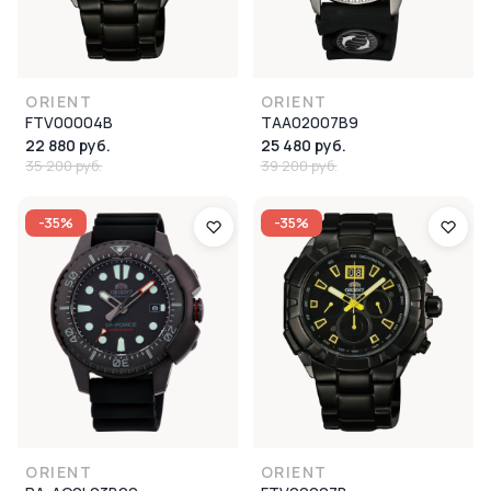
ORIENT
ORIENT
FTV00004B
TAA02007B9
22 880 руб.
25 480 руб.
35 200 руб.
39 200 руб.
-35%
-35%
ORIENT
ORIENT