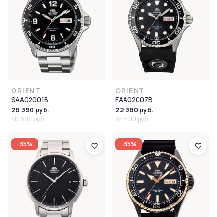
ORIENT
ORIENT
SAA02001B
FAA02007B
26 390 руб.
22 360 руб.
40 600 руб.
34 400 руб.
-35%
-35%