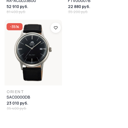
RA-AC0L03B00
FTV00007B
52 910 руб.
22 880 руб.
81 400 руб.
35 200 руб.
-35%
ORIENT
SAC0000DB
23 010 руб.
35 400 руб.