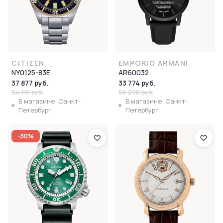
CITIZEN
EMPORIO ARMANI
NY0125-83E
AR60032
37 877 руб.
33 774 руб.
54 110 руб.
56 290 руб.
В магазине: Санкт-
В магазине: Санкт-
Петербург
Петербург
-30%