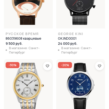
РУССКОЕ ВРЕМЯ
GEORGE KINI
86039608 кварцевые
GK.IND0001
9 500 руб.
24 000 руб.
В магазине: Санкт-
В магазине: Санкт-
Петербург
Петербург
-30%
-20%