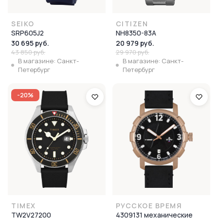
SEIKO
CITIZEN
SRP605J2
NH8350-83A
30 695 руб.
20 979 руб.
43 850 руб.
29 970 руб.
В магазине: Санкт-
В магазине: Санкт-
Петербург
Петербург
-20%
TIMEX
РУССКОЕ ВРЕМЯ
TW2V27200
4309131 механические