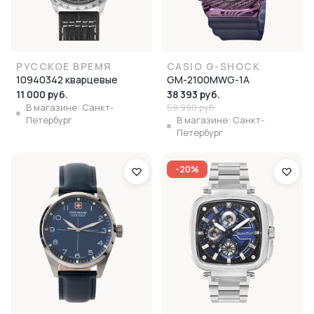
РУССКОЕ ВРЕМЯ
CASIO G-SHOCK
10940342 кварцевые
GM-2100MWG-1A
11 000 руб.
38 393 руб.
В магазине: Санкт-
59 990 руб.
Петербург
В магазине: Санкт-
Петербург
-20%