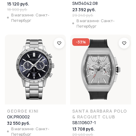
SM34042.08
15 120 руб.
18 900 руб.
23 392 руб.
В магазине: Санкт-
29 240 руб.
Петербург
В магазине: Санкт-
Петербург
-33%
GEORGE KINI
SANTA BARBARA POLO
GK.PR0002
& RACQUET CLUB
SB.1.10607-1
32 550 руб.
В магазине: Санкт-
13 708 руб.
Петербург
20 460 руб.