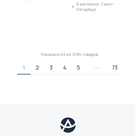
В магазине: Санкт-
Петербург
Показано
52
из
3785
товаров
1
2
3
4
5
73