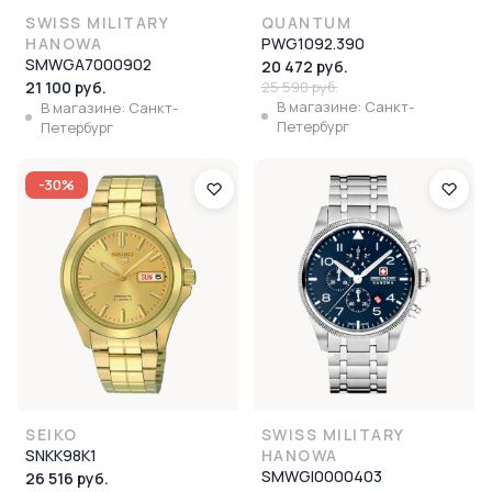
SWISS MILITARY
QUANTUM
HANOWA
PWG1092.390
SMWGA7000902
20 472 руб.
21 100 руб.
25 590 руб.
В магазине: Санкт-
В магазине: Санкт-
Петербург
Петербург
-30%
SEIKO
SWISS MILITARY
SNKK98K1
HANOWA
SMWGI0000403
26 516 руб.