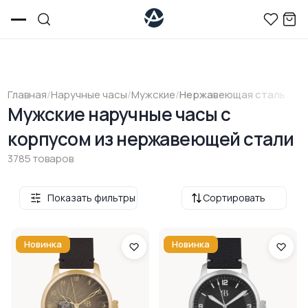
Главная
/
Наручные часы
/
Мужские
/
Нержавеющая сталь
Мужские наручные часы c
корпусом из нержавеющей стали
3785 товаров
Показать фильтры
Сортировать
Новинка
Новинка