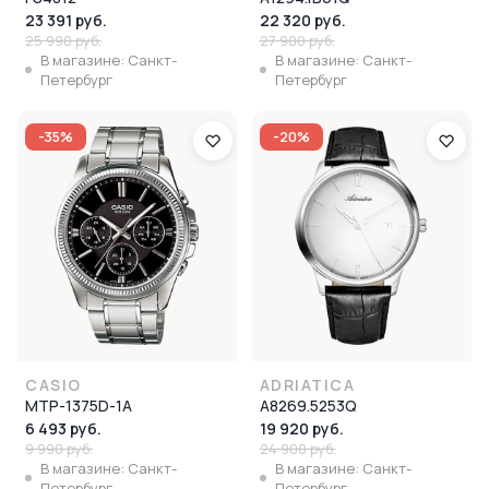
23 391 руб.
22 320 руб.
25 990 руб.
27 900 руб.
В магазине: Санкт-
В магазине: Санкт-
Петербург
Петербург
-35%
-20%
CASIO
ADRIATICA
MTP-1375D-1A
A8269.5253Q
6 493 руб.
19 920 руб.
9 990 руб.
24 900 руб.
В магазине: Санкт-
В магазине: Санкт-
Петербург
Петербург