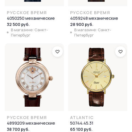
РУССКОЕ ВРЕМЯ
РУССКОЕ ВРЕМЯ
4050250 механические
4059248 механические
32 500 руб.
28 900 руб.
В магазине: Санкт-
В магазине: Санкт-
Петербург
Петербург
РУССКОЕ ВРЕМЯ
ATLANTIC
4899209 механические
50744.45.31
38 700 руб.
65 100 руб.