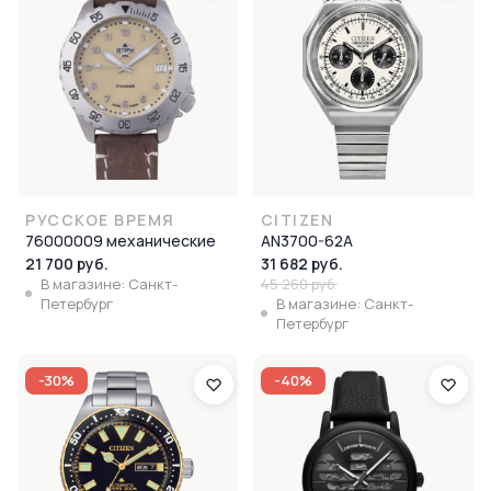
РУССКОЕ ВРЕМЯ
CITIZEN
76000009 механические
AN3700-62A
21 700 руб.
31 682 руб.
В магазине: Санкт-
45 260 руб.
Петербург
В магазине: Санкт-
Петербург
-30%
-40%