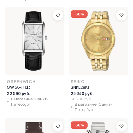
-30%
GREENWICH
SEIKO
GW 564.11.13
SNKL28K1
22 590 руб.
25 340 руб.
В магазине: Санкт-
36 200 руб.
Петербург
В магазине: Санкт-
Петербург
-30%