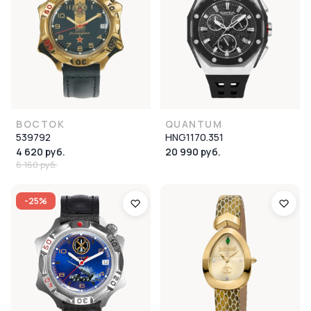
ВОСТОК
QUANTUM
539792
HNG1170.351
4 620 руб.
20 990 руб.
6 160 руб.
-25%