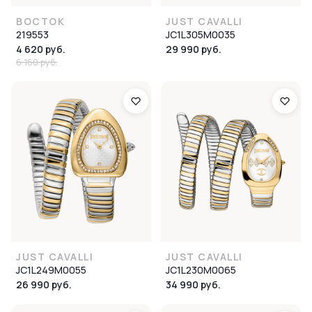
ВОСТОК
JUST CAVALLI
219553
JC1L305M0035
4 620 руб.
29 990 руб.
6 160 руб.
JUST CAVALLI
JUST CAVALLI
JC1L249M0055
JC1L230M0065
26 990 руб.
34 990 руб.