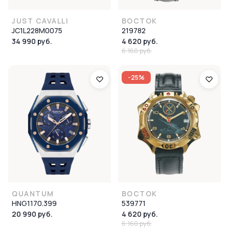
JUST CAVALLI
ВОСТОК
JC1L228M0075
219782
34 990 руб.
4 620 руб.
6 160 руб.
-25%
QUANTUM
ВОСТОК
HNG1170.399
539771
20 990 руб.
4 620 руб.
6 160 руб.