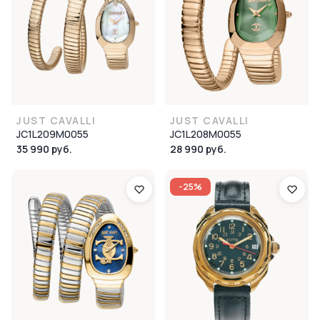
JUST CAVALLI
JUST CAVALLI
JC1L209M0055
JC1L208M0055
35 990 руб.
28 990 руб.
-25%