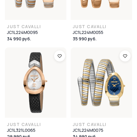
JUST CAVALLI
JUST CAVALLI
JC1L224M0095
JC1L224M0055
34 990 руб.
35 990 руб.
JUST CAVALLI
JUST CAVALLI
JC1L321L0065
JC1L224M0075
29 990 руб.
34 990 руб.