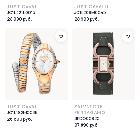
JUST CAVALLI
JUST CAVALLI
JC1L321L0015
JC1L208M0045
28 990 руб.
28 990 руб.
JUST CAVALLI
SALVATORE
JC1L182M0035
FERRAGAMO
SFDO00920
26 690 руб.
97 890 руб.