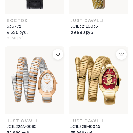
ВОСТОК
JUST CAVALLI
536772
JC1L321L0035
4 620 руб.
29 990 руб.
6 160 руб.
JUST CAVALLI
JUST CAVALLI
JC1L224M0085
JC1L228M0045
34 990 руб.
35 990 руб.