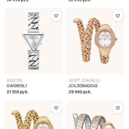
GUESS
JUST CAVALLI
GW0859L1
JC1L305M0045
21 300 руб.
29 990 руб.