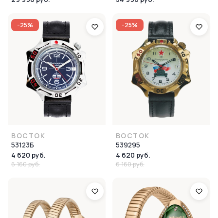
-25%
-25%
ВОСТОК
ВОСТОК
53123Б
539295
4 620 руб.
4 620 руб.
6 160 руб.
6 160 руб.