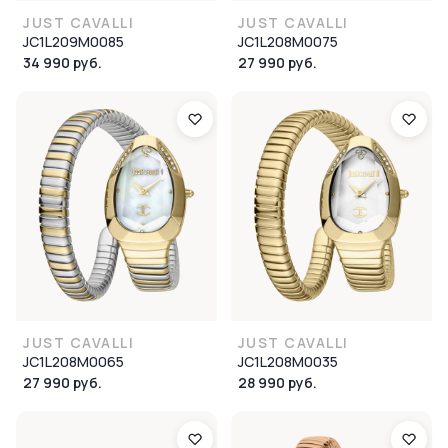
JUST CAVALLI
JUST CAVALLI
JC1L209M0085
JC1L208M0075
34 990 руб.
27 990 руб.
JUST CAVALLI
JUST CAVALLI
JC1L208M0065
JC1L208M0035
27 990 руб.
28 990 руб.