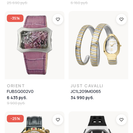
25 690 руб.
6 160 руб.
-35%
ORIENT
JUST CAVALLI
FUBSQ002V0
JC1L209M0065
6 435 руб.
34 990 руб.
9 900 руб.
-25%