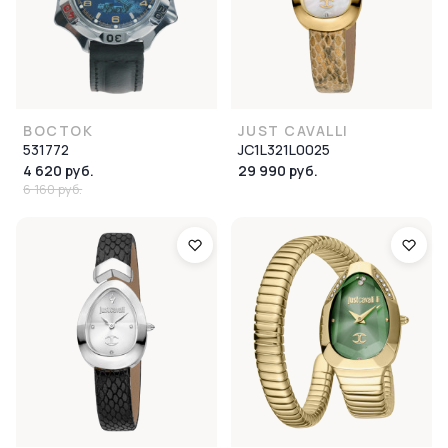
ВОСТОК
JUST CAVALLI
531772
JC1L321L0025
4 620 руб.
29 990 руб.
6 160 руб.