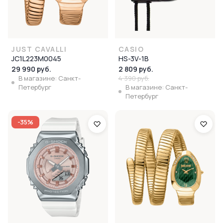
JUST CAVALLI
CASIO
JC1L223M0045
HS-3V-1B
29 990 руб.
2 809 руб.
В магазине: Санкт-
4 390 руб.
Петербург
В магазине: Санкт-
Петербург
-35%