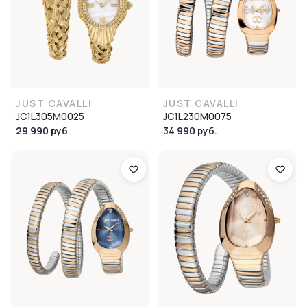
JUST CAVALLI
JUST CAVALLI
JC1L305M0025
JC1L230M0075
29 990 руб.
34 990 руб.