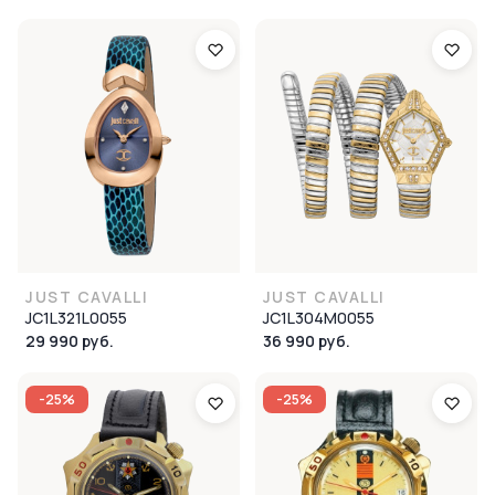
JUST CAVALLI
JUST CAVALLI
JC1L321L0055
JC1L304M0055
29 990 руб.
36 990 руб.
-25%
-25%