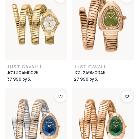
JUST CAVALLI
JUST CAVALLI
JC1L304M0025
JC1L249M0045
37 990 руб.
27 990 руб.