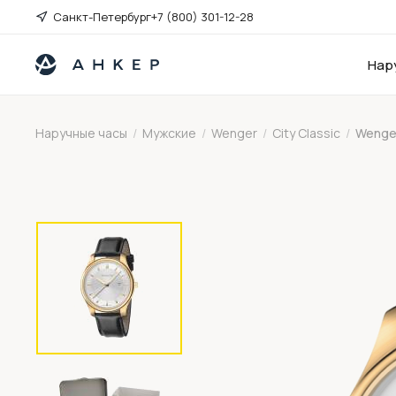
Санкт-Петербург
+7 (800) 301-12-28
Нар
Наручные часы
/
Мужские
/
Wenger
/
City Classic
/
Wenger