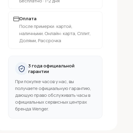
Бесплатно · 1-2 дня
Оплата
После примерки: картой,
наличными. Онлайн: карта, Сплит,
Долями, Рассрочка
3 года официальной
гарантии
При покупке часов у нас, вы
получаете официальную гарантию,
дающую право обслуживать часы в
официальных сервисных центрах
бренда Wenger.