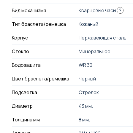
Вид механизма
Кварцевые часы
?
Тип браслета/ремешка
Кожаный
Корпус
Нержавеющая сталь
Стекло
Минеральное
Водозащита
WR 30
Цвет браслета/ремешка
Черный
Подсветка
Стрелок
Диаметр
43 мм.
Толщина мм
8 мм.