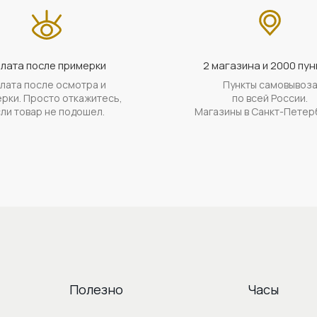
лата после примерки
2 магазина и 2000 пун
лата после осмотра и
Пункты самовывоз
рки. Просто откажитесь,
по всей России.
ли товар не подошел.
Магазины в Санкт-Петер
Полезно
Часы