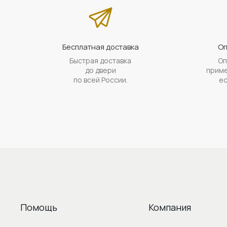
Бесплатная доставка
Оп
Быстрая доставка
Оп
до двери
приме
по всей России.
ес
Помощь
Компания