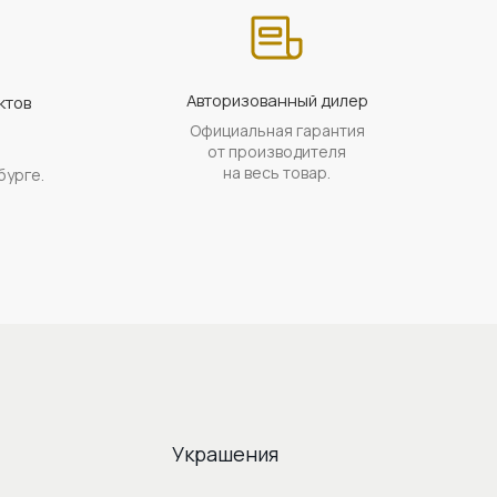
Авторизованный дилер
ктов
Официальная гарантия
а
от производителя
на весь товар.
бурге.
Украшения