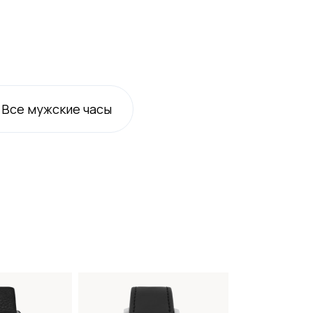
Все
мужские
часы