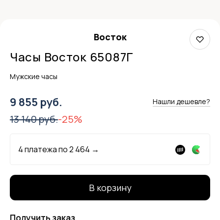
Восток
Часы Восток 65087Г
Мужские часы
9 855 руб.
Нашли дешевле?
13 140 руб.
-25%
4 платежа по
2 464
→
В корзину
Получить заказ