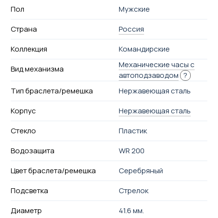
Пол
Мужские
Страна
Россия
Коллекция
Командирские
Механические часы с
Вид механизма
автоподзаводом
?
Тип браслета/ремешка
Нержавеющая сталь
Корпус
Нержавеющая сталь
Стекло
Пластик
Водозащита
WR 200
Цвет браслета/ремешка
Серебряный
Подсветка
Стрелок
Диаметр
41.6 мм.