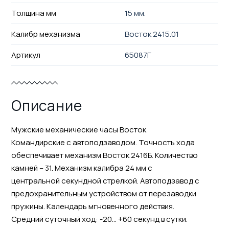
Толщина мм
15 мм.
Калибр механизма
Восток 2415.01
Артикул
65087Г
Описание
Мужские механические часы Восток
Командирские с автоподзаводом. Точность хода
обеспечивает механизм Восток 2416Б. Количество
камней – 31. Механизм калибра 24 мм с
центральной секундной стрелкой. Автоподзавод с
предохранительным устройством от перезаводки
пружины. Календарь мгновенного действия.
Средний суточный ход: -20… +60 секунд в сутки.