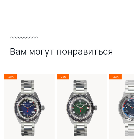
Вам могут понравиться
-25%
-25%
-25%