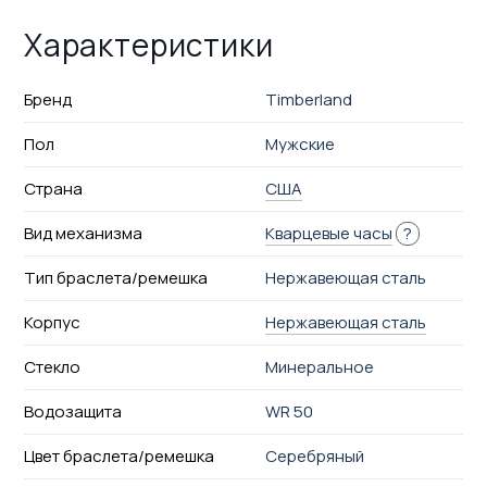
Характеристики
Бренд
Timberland
Пол
Мужские
Страна
США
Вид механизма
Кварцевые часы
?
Тип браслета/ремешка
Нержавеющая сталь
Корпус
Нержавеющая сталь
Стекло
Минеральное
Водозащита
WR 50
Цвет браслета/ремешка
Серебряный