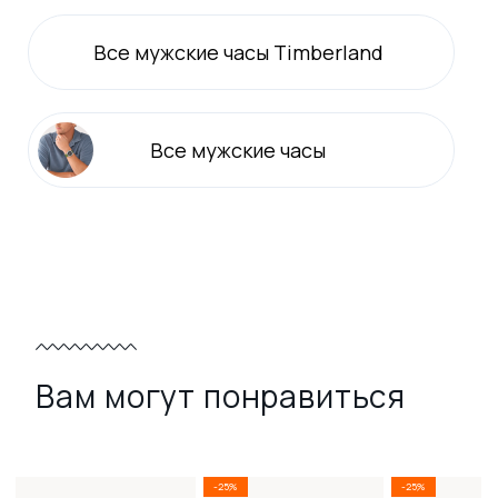
Все
мужские
часы Timberland
Все
мужские
часы
Вам могут понравиться
-25%
-25%