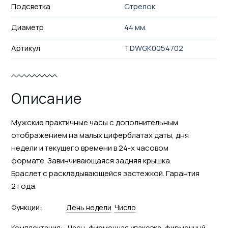
Подсветка
Стрелок
Диаметр
44 мм.
Артикул
TDWGK0054702
Описание
Мужские практичные часы с дополнительным
отображением на малых циферблатах даты, дня
недели и текущего времени в 24-х часовом
формате. Завинчивающаяся задняя крышка.
Браслет с раскладывающейся застежкой. Гарантия
2 года.
Функции:
День недели
Число
Комплектация:
Часы, фирменная упаковка, фирменный