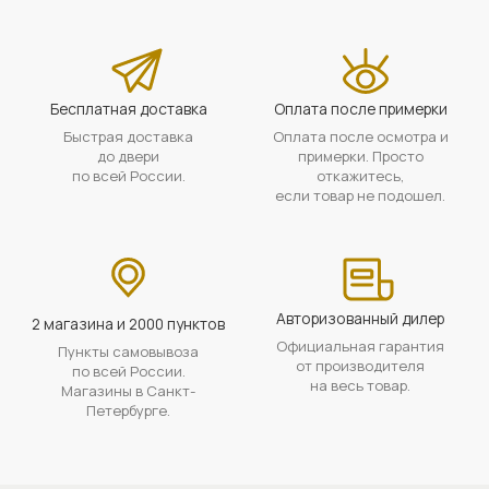
Бесплатная доставка
Оплата после примерки
Быстрая доставка
Оплата после осмотра и
до двери
примерки. Просто
по всей России.
откажитесь,
если товар не подошел.
Авторизованный дилер
2 магазина и 2000 пунктов
Официальная гарантия
Пункты самовывоза
от производителя
по всей России.
на весь товар.
Магазины в Санкт-
Петербурге.