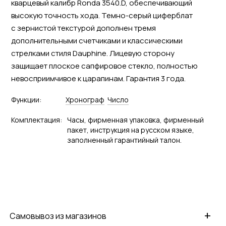
кварцевый калибр Ronda 3540.D, обеспечивающий
высокую точность хода. Темно-серый циферблат
с зернистой текстурой дополнен тремя
дополнительными счетчиками и классическими
стрелками стиля Dauphine. Лицевую сторону
защищает плоское сапфировое стекло, полностью
невосприимчивое к царапинам. Гарантия 3 года.
Функции:
Хронограф
Число
Комплектация:
Часы, фирменная упаковка, фирменный
пакет, инструкция на русском языке,
заполненный гарантийный талон.
+
Самовывоз из магазинов