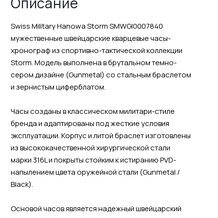
Описание
Swiss Military Hanowa Storm SMWGI0007840
мужественные швейцарские кварцевые часы-
хронограф из спортивно-тактической коллекции
Storm. Модель выполнена в брутальном темно-
сером дизайне (Gunmetal) со стальным браслетом
и зернистым циферблатом.
Часы созданы в классическом милитари-стиле
бренда и адаптированы под жесткие условия
эксплуатации. Корпус и литой браслет изготовлены
из высококачественной хирургической стали
марки 316L и покрыты стойким к истиранию PVD-
напылением цвета оружейной стали (Gunmetal /
Black).
Основой часов является надежный швейцарский