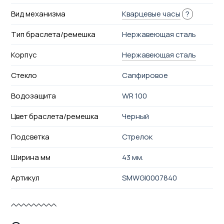
Вид механизма
Кварцевые часы
?
Тип браслета/ремешка
Нержавеющая сталь
Корпус
Нержавеющая сталь
Стекло
Сапфировое
Водозащита
WR 100
Цвет браслета/ремешка
Черный
Подсветка
Стрелок
Ширина мм
43 мм.
Артикул
SMWGI0007840