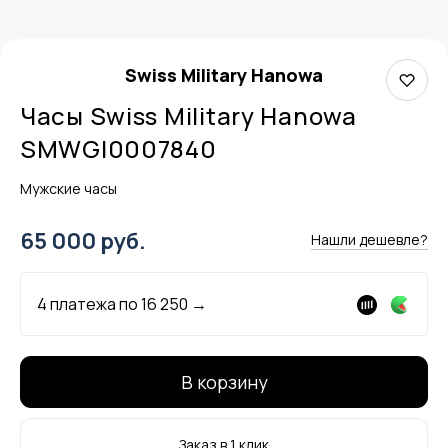
Swiss Military Hanowa
Часы Swiss Military Hanowa
SMWGI0007840
Мужские часы
65 000 руб.
Нашли дешевле?
4 платежа по
16 250
→
В корзину
Заказ в 1 клик