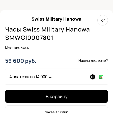
Swiss Military Hanowa
Часы Swiss Military Hanowa
SMWGI0007801
Мужские часы
59 600 руб.
Нашли дешевле?
4 платежа по
14 900
→
В корзину
Заказ в 1 клик