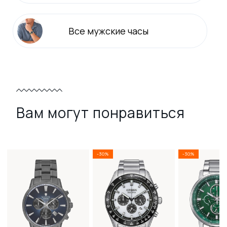
Все
мужские
часы
Вам могут понравиться
-30%
-30%