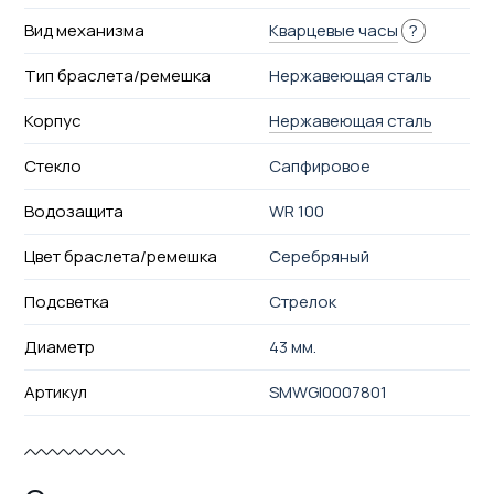
Вид механизма
Кварцевые часы
?
Тип браслета/ремешка
Нержавеющая сталь
Корпус
Нержавеющая сталь
Стекло
Сапфировое
Водозащита
WR 100
Цвет браслета/ремешка
Серебряный
Подсветка
Стрелок
Диаметр
43 мм.
Артикул
SMWGI0007801