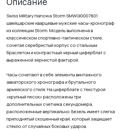
Описание
Swiss Military Hanowa Storm SMWGI0007801
швейцарские кварцевые мужские часы-хронограф
из коллекции Storm. Модель выполнена в
классическом спортивно-тактическом стиле,
сочетая серебристый корпус со стальным
браслетом и контрастный черный циферблат с
выраженной зернистой фактурой.
Часы сочетают в себе элементы винтажного
авиаторского хронографа и брутального
армейского стиля. На циферблате с текстурой
«крупный песок» расположены три
дополнительных счетчика секундомера,
расположенные вертикально. Безель имеет слегка
приподнятый скошенный край, который защищает
стекло от случайных боковых ударов.