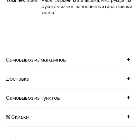
Комплектация:
Часы, фирменная упаковка, инструкция на
русском языке, заполненный гарантийный
талон.
+
Самовывоз из магазинов
+
Доставка
+
Самовывоз из пунктов
+
% Скидки