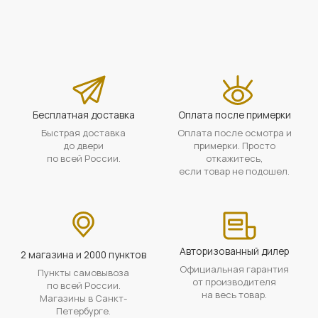
Бесплатная доставка
Оплата после примерки
Быстрая доставка
Оплата после осмотра и
до двери
примерки. Просто
по всей России.
откажитесь,
если товар не подошел.
Авторизованный дилер
2 магазина и 2000 пунктов
Официальная гарантия
Пункты самовывоза
от производителя
по всей России.
на весь товар.
Магазины в Санкт-
Петербурге.