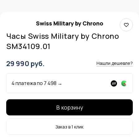
Swiss Military by Chrono
Часы Swiss Military by Chrono
SM34109.01
29 990 руб.
Нашли дешевле?
4 платежа по
7 498
→
В корзину
Заказ в 1 клик