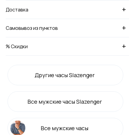
+
Доставка
+
Самовывоз из пунктов
+
% Скидки
Другие часы Slazenger
Все
мужские
часы Slazenger
Все
мужские
часы