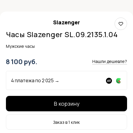
Slazenger
Часы Slazenger SL.09.2135.1.04
Мужские часы
8 100 руб.
Нашли дешевле?
4 платежа по
2 025
→
В корзину
Заказ в 1 клик