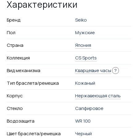
Характеристики
Бренд
Seiko
Пол
Мужские
Страна
Япония
Коллекция
CS Sports
Вид механизма
Кварцевые часы
?
Тип браслета/ремешка
Кожаный
Корпус
Нержавеющая сталь
Стекло
Сапфировое
Водозащита
WR 100
Цвет браслета/ремешка
Черный