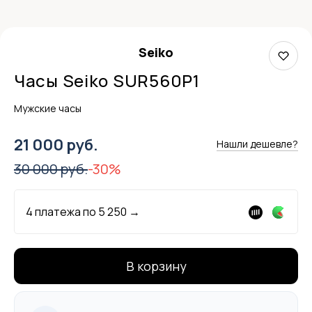
Seiko
Часы Seiko SUR560P1
Мужские часы
21 000 руб.
Нашли дешевле?
30 000 руб.
-30%
4 платежа по
5 250
→
В корзину