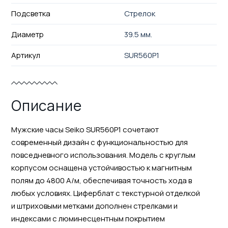
Подсветка
Стрелок
Диаметр
39.5 мм.
Артикул
SUR560P1
Описание
Мужские часы Seiko SUR560P1 сочетают
современный дизайн с функциональностью для
повседневного использования. Модель с круглым
корпусом оснащена устойчивостью к магнитным
полям до 4800 А/м, обеспечивая точность хода в
любых условиях. Циферблат с текстурной отделкой
и штриховыми метками дополнен стрелками и
индексами с люминесцентным покрытием