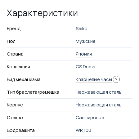
Характеристики
Бренд
Seiko
Пол
Мужские
Страна
Япония
Коллекция
CS Dress
Вид механизма
Кварцевые часы
?
Тип браслета/ремешка
Нержавеющая сталь
Корпус
Нержавеющая сталь
Стекло
Сапфировое
Водозащита
WR 100