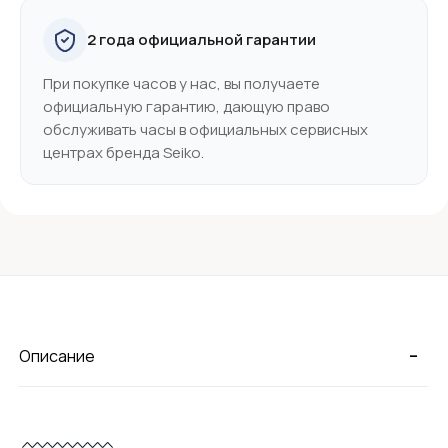
2 года официальной гарантии
При покупке часов у нас, вы получаете
официальную гарантию, дающую право
обслуживать часы в официальных сервисных
центрах бренда Seiko.
-
Описание