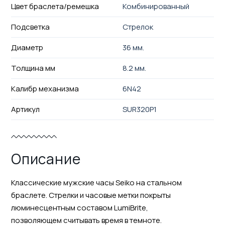
Цвет браслета/ремешка
Комбинированный
Подсветка
Стрелок
Диаметр
36 мм.
Толщина мм
8.2 мм.
Калибр механизма
6N42
Артикул
SUR320P1
Описание
Классические мужские часы Seiko на стальном
браслете. Стрелки и часовые метки покрыты
люминесцентным составом LumiBrite,
позволяющем считывать время в темноте.