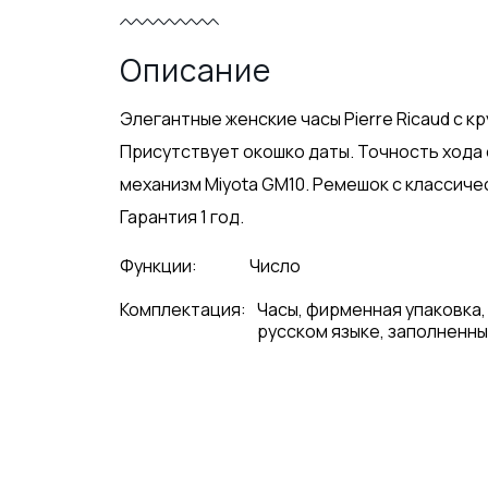
Описание
Элегантные женские часы Pierre Ricaud с 
Присутствует окошко даты. Точность хода
механизм Miyota GM10. Ремешок с классичес
Гарантия 1 год.
Функции:
Число
Комплектация:
Часы, фирменная упаковка,
русском языке, заполненны