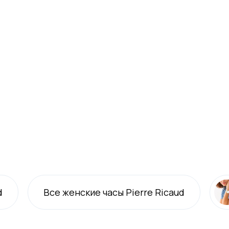
d
Все
женские
часы Pierre Ricaud