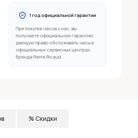
1 год официальной гарантии
При покупке часов у нас, вы
получаете официальную гарантию,
дающую право обслуживать часы в
официальных сервисных центрах
бренда Pierre Ricaud.
ов
% Скидки