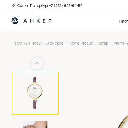
Санкт-Петербург
+7 (812) 627-64-58
Нар
Наручные часы
/
Женские
/
Pierre Ricaud
/
Strap
/
Pierre 
Previous