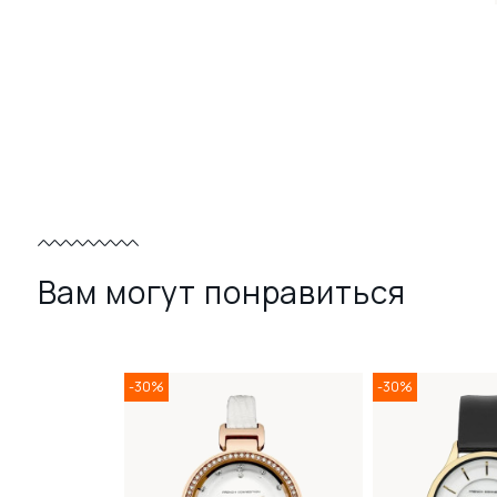
Вам могут понравиться
-30%
-30%