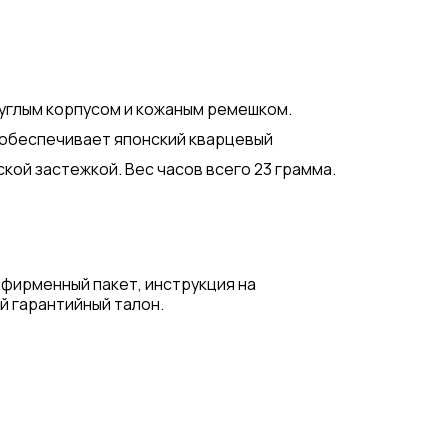
круглым корпусом и кожаным ремешком.
 обеспечивает японский кварцевый
кой застежкой. Вес часов всего 23 грамма.
 фирменный пакет, инструкция на
й гарантийный талон.