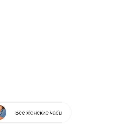
Все
женские
часы