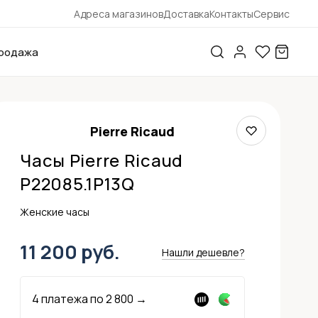
Адреса магазинов
Доставка
Контакты
Сервис
родажа
Pierre Ricaud
Часы Pierre Ricaud
P22085.1P13Q
Женские часы
11 200 руб.
Нашли дешевле?
4 платежа по
2 800
→