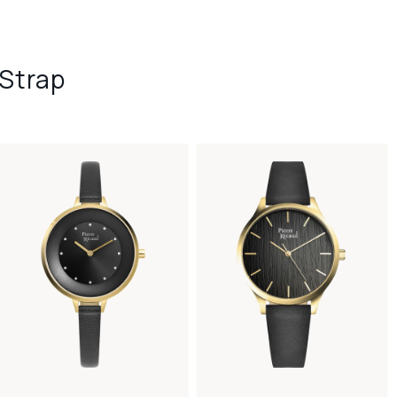
Strap