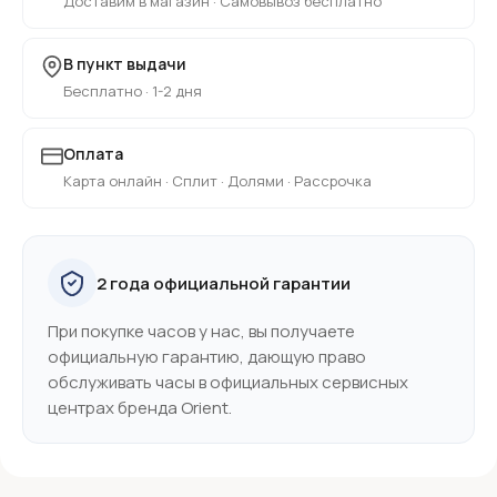
Доставим в магазин · Самовывоз бесплатно
В пункт выдачи
Бесплатно · 1-2 дня
Оплата
Карта онлайн · Сплит · Долями · Рассрочка
2 года официальной гарантии
При покупке часов у нас, вы получаете
официальную гарантию, дающую право
обслуживать часы в официальных сервисных
центрах бренда Orient.