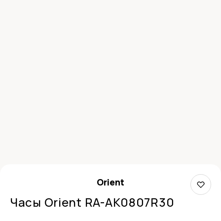
Orient
Часы Orient RA-AK0807R30