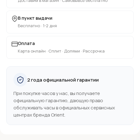
Доставим в магазин · Самовывоз бесплатно
В пункт выдачи
Бесплатно · 1-2 дня
Оплата
Карта онлайн · Сплит · Долями · Рассрочка
2 года официальной гарантии
При покупке часов у нас, вы получаете
официальную гарантию, дающую право
обслуживать часы в официальных сервисных
центрах бренда Orient.