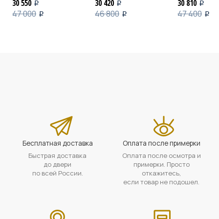
30 550
30 420
30 810
i
i
i
47 000
46 800
47 400
i
i
i
Бесплатная доставка
Оплата после примерки
Быстрая доставка
Оплата после осмотра и
до двери
примерки. Просто
по всей России.
откажитесь,
если товар не подошел.