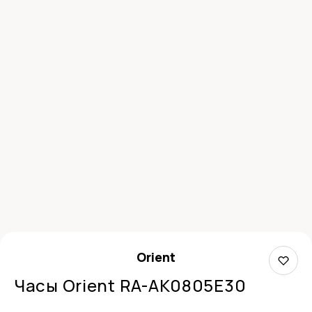
Orient
Часы Orient RA-AK0805E30