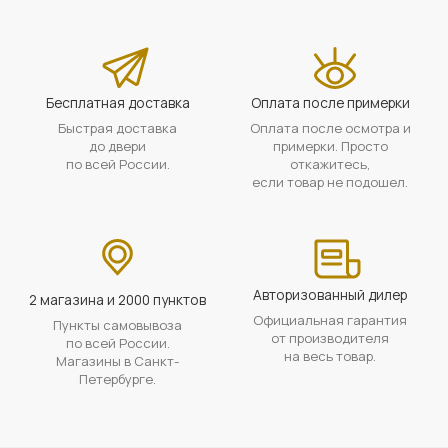
Бесплатная доставка
Оплата после примерки
Быстрая доставка
Оплата после осмотра и
до двери
примерки. Просто
по всей России.
откажитесь,
если товар не подошел.
Авторизованный дилер
2 магазина и 2000 пунктов
Официальная гарантия
Пункты самовывоза
от производителя
по всей России.
на весь товар.
Магазины в Санкт-
Петербурге.