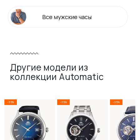
Все
мужские
часы
Другие модели из
коллекции Automatic
-35%
-35%
-35%