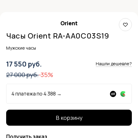
Orient
Часы Orient RA-AA0C03S19
Мужские часы
17 550 руб.
Нашли дешевле?
27 000 руб.
-35%
4 платежа по
4 388
→
В корзину
Получить заказ