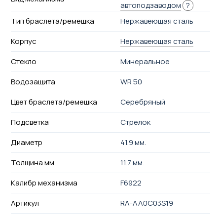
автоподзаводом
?
Тип браслета/ремешка
Нержавеющая сталь
Корпус
Нержавеющая сталь
Стекло
Минеральное
Водозащита
WR 50
Цвет браслета/ремешка
Серебряный
Подсветка
Стрелок
Диаметр
41.9 мм.
Толщина мм
11.7 мм.
Калибр механизма
F6922
Артикул
RA-AA0C03S19