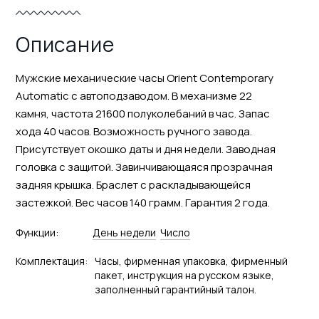
Описание
Мужские механические часы Orient Contemporary
Automatic с автоподзаводом. В механизме 22
камня, частота 21600 полуколебаний в час. Запас
хода 40 часов. Возможность ручного завода.
Присутствует окошко даты и дня недели. Заводная
головка с защитой. Завинчивающаяся прозрачная
задняя крышка. Браслет с раскладывающейся
застежкой. Вес часов 140 грамм. Гарантия 2 года.
Функции:
День недели
Число
Комплектация:
Часы, фирменная упаковка, фирменный
пакет, инструкция на русском языке,
заполненный гарантийный талон.