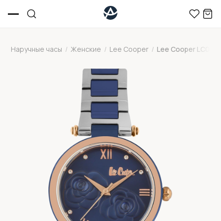
Наручные часы
/
Женские
/
Lee Cooper
/
Lee Cooper LC067