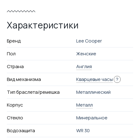
Характеристики
Бренд
Lee Cooper
Пол
Женские
Страна
Англия
Вид механизма
Кварцевые часы
?
Тип браслета/ремешка
Металлический
Корпус
Металл
Стекло
Минеральное
Водозащита
WR 30