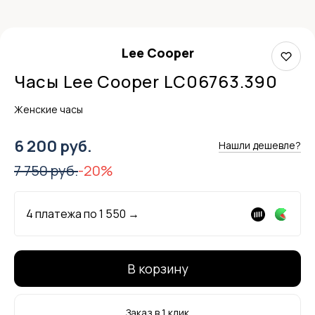
Lee Cooper
Часы Lee Cooper LC06763.390
Женские часы
6 200 руб.
Нашли дешевле?
7 750 руб.
-20%
4 платежа по
1 550
→
В корзину
Заказ в 1 клик