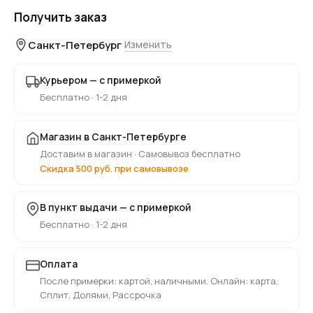
Получить заказ
Санкт-Петербург
Изменить
Курьером — с примеркой
Бесплатно · 1-2 дня
Магазин в Санкт-Петербурге
Доставим в магазин · Самовывоз бесплатно
Скидка 500 руб. при самовывозе
В пункт выдачи — с примеркой
Бесплатно · 1-2 дня
Оплата
После примерки: картой, наличными. Онлайн: карта,
Сплит, Долями, Рассрочка