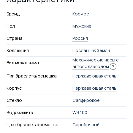
Бренд
Космос
Пол
Мужские
Страна
Россия
Коллекция
Посланник Земли
Механические часы с
Вид механизма
автоподзаводом
?
Тип браслета/ремешка
Нержавеющая сталь
Корпус
Нержавеющая сталь
Стекло
Сапфировое
Водозащита
WR 100
Цвет браслета/ремешка
Серебряный