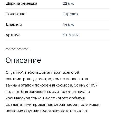
Ширина ремешка
22 мм.
Подсветка
Стрелок
Диаметр
44 мм.
Артикул
K 115.10.31
Описание
Спутник-1, небольшой аппарат всего 58
сантиметров в диаметре, тем не менее, стал
важным этапом покорения космоса. Осенью 1957
года он был запущен ввысь и положил начало
космической гонке. В честь этого события
создана лимитированная серия часов, получившая
название Спутник. Очертания летательного