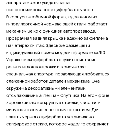
аппарата можно увидеть на на
скелетонизированном циферблате часов.
В корпусе необычной формы, сделанном из
гипоаллергенной нержавеющей стали, работает
механизм Seiko с функцией автоподзавода.
Прозрачная задняя крышка надежно закреплена
на четырех винтах. Здесь же размещен и
индивидуальный номер модели в формате хх/50.
Украшением циферблата служит сочетание
разных видов полировки и, конечно же,
специальная апертура, позволяющая любоваться
слаженной работой деталей механизма. Она
окружена декоративными элементами,
отсылающими к антеннам Спутника. На этом фоне
хорошо читаются крупные стрелки, часовая и
минутная с люминесцентным покрытием. Для
защиты черного циферблата установлено
сапфировое стекло, которое надолго сохраняет