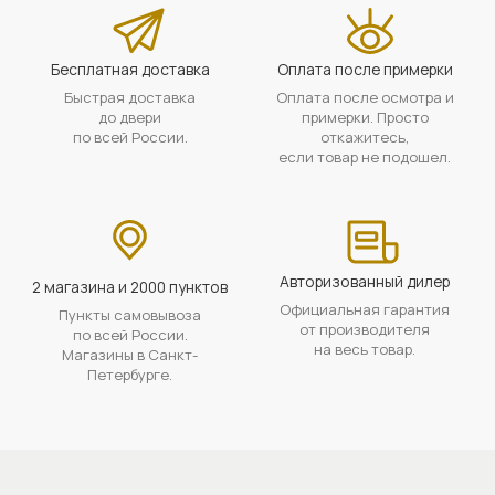
Бесплатная доставка
Оплата после примерки
Быстрая доставка
Оплата после осмотра и
до двери
примерки. Просто
по всей России.
откажитесь,
если товар не подошел.
Авторизованный дилер
2 магазина и 2000 пунктов
Официальная гарантия
Пункты самовывоза
от производителя
по всей России.
на весь товар.
Магазины в Санкт-
Петербурге.