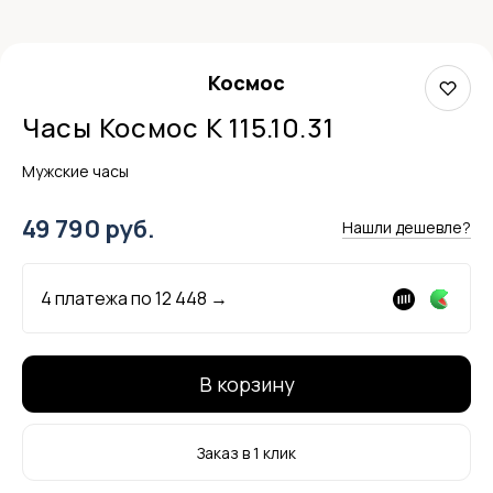
Космос
Часы Космос K 115.10.31
Мужские часы
49 790 руб.
Нашли дешевле?
4 платежа по
12 448
→
В корзину
Заказ в 1 клик