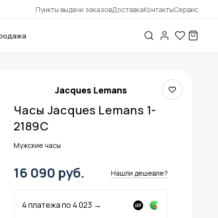
Пункты выдачи заказов
Доставка
Контакты
Сервис
родажа
Jacques Lemans
Часы Jacques Lemans 1-
2189C
Мужские часы
16 090 руб.
Нашли дешевле?
4 платежа по
4 023
→