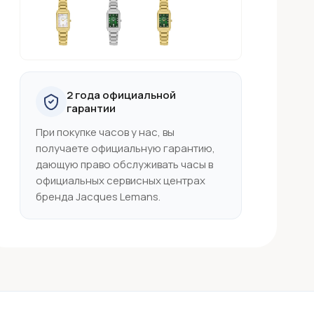
2 года официальной
гарантии
При покупке часов у нас, вы
получаете официальную гарантию,
дающую право обслуживать часы в
официальных сервисных центрах
бренда Jacques Lemans.