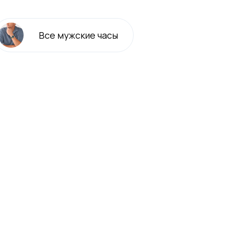
Все
мужские
часы