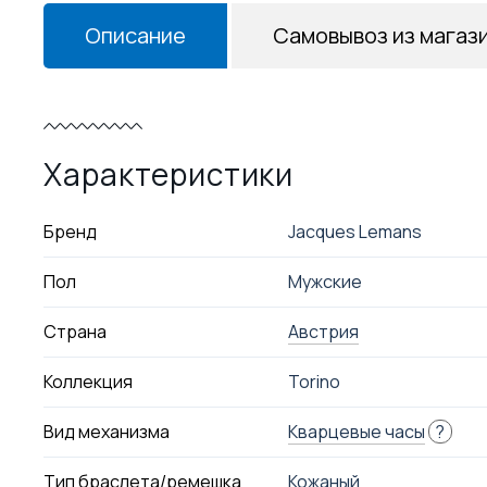
Описание
Самовывоз из магаз
Характеристики
Бренд
Jacques Lemans
Пол
Мужские
Страна
Австрия
Коллекция
Torino
Вид механизма
Кварцевые часы
?
Тип браслета/ремешка
Кожаный