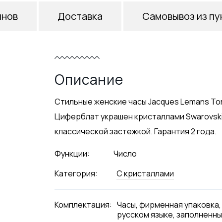
инов
Доставка
Самовывоз из пу
Описание
Стильные женские часы Jacques Lemans Tor
Циферблат украшен кристаллами Swarovski
классической застежкой. Гарантия 2 года.
Функции:
Число
Категория:
С кристаллами
Комплектация:
Часы, фирменная упаковка,
русском языке, заполненны