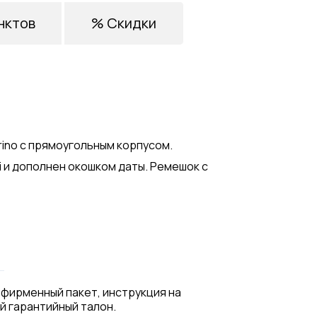
нктов
% Скидки
ino с прямоугольным корпусом.
 и дополнен окошком даты. Ремешок с
 фирменный пакет, инструкция на
й гарантийный талон.