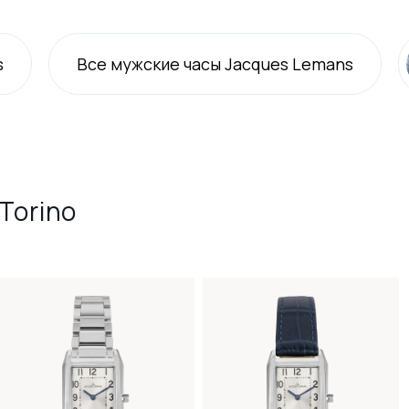
s
Все
мужские
часы Jacques Lemans
Torino