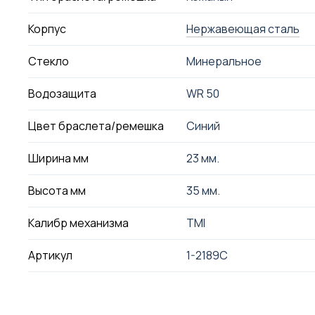
Корпус
Нержавеющая сталь
Стекло
Минеральное
Водозащита
WR 50
Цвет браслета/ремешка
Синий
Ширина мм
23 мм.
Высота мм
35 мм.
Калибр механизма
TMI
Артикул
1-2189C