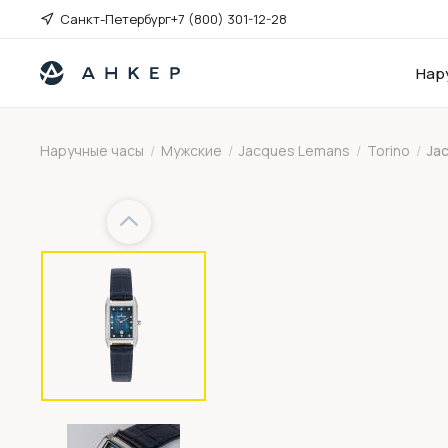
Санкт-Петербург
+7 (800) 301-12-28
Нар
Наручные часы
/
Мужские
/
Jacques Lemans
/
Torino
/
Ja
Previous