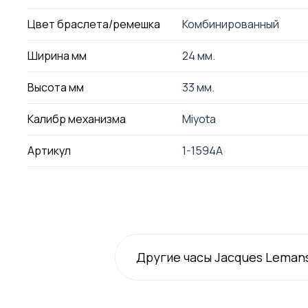
Цвет браслета/ремешка
Комбинированный
Ширина мм
24 мм.
Высота мм
33 мм.
Калибр механизма
Miyota
Артикул
1-1594A
Другие часы Jacques Leman