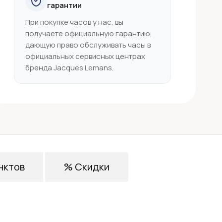
гарантии
При покупке часов у нас, вы
получаете официальную гарантию,
дающую право обслуживать часы в
официальных сервисных центрах
бренда Jacques Lemans.
нктов
% Скидки