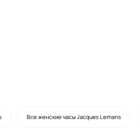
s
Все
женские
часы Jacques Lemans