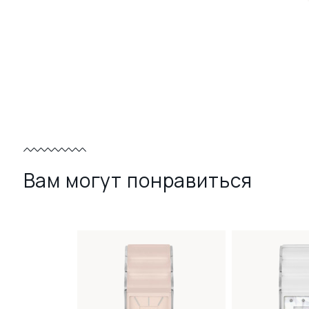
Вам могут понравиться