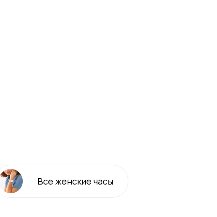
Все
женские
часы