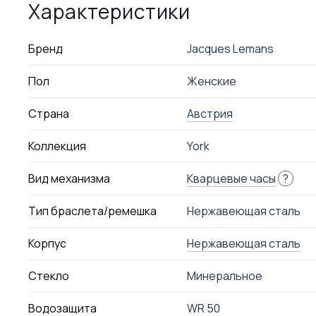
Характеристики
Бренд
Jacques Lemans
Пол
Женские
Страна
Австрия
Коллекция
York
Вид механизма
Кварцевые часы
?
Тип браслета/ремешка
Нержавеющая сталь
Корпус
Нержавеющая сталь
Стекло
Минеральное
Водозащита
WR 50