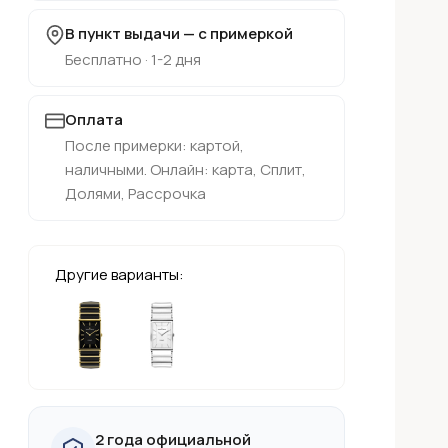
В пункт выдачи — с примеркой
Бесплатно · 1-2 дня
Оплата
После примерки: картой,
наличными. Онлайн: карта, Сплит,
Долями, Рассрочка
Другие варианты:
2 года официальной