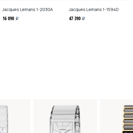
Jacques Lemans
1-2030A
Jacques Lemans
1-1594D
16 090
47 390
i
i