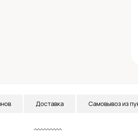
инов
Доставка
Самовывоз из пу