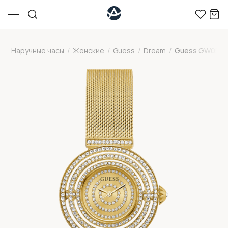
Наручные часы
/
Женские
/
Guess
/
Dream
/
Guess GW0550