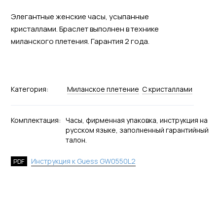
Элегантные женские часы, усыпанные
кристаллами. Браслет выполнен в технике
миланского плетения. Гарантия 2 года.
Категория:
Миланское плетение
С кристаллами
Комплектация:
Часы, фирменная упаковка, инструкция на
русском языке, заполненный гарантийный
талон.
Инструкция к Guess GW0550L2
PDF