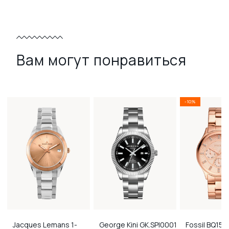
Вам могут понравиться
-10%
Jacques Lemans
1-
George Kini
GK.SPI0001
Fossil
BQ156