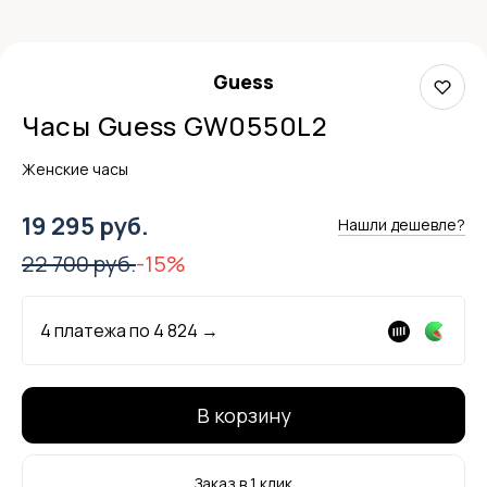
Guess
Часы Guess GW0550L2
Женские часы
19 295 руб.
Нашли дешевле?
22 700 руб.
-15%
4 платежа по
4 824
→
В корзину
Заказ в 1 клик