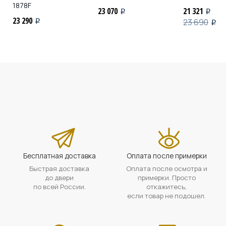
1878F
23 070
21 321
i
i
23 290
23 690
i
i
Бесплатная доставка
Оплата после примерки
Быстрая доставка
Оплата после осмотра и
до двери
примерки. Просто
по всей России.
откажитесь,
если товар не подошел.