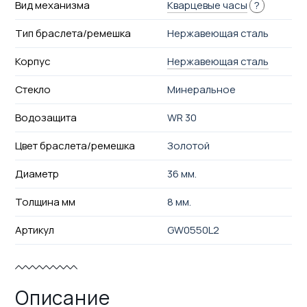
Вид механизма
Кварцевые часы
?
Тип браслета/ремешка
Нержавеющая сталь
Корпус
Нержавеющая сталь
Стекло
Минеральное
Водозащита
WR 30
Цвет браслета/ремешка
Золотой
Диаметр
36 мм.
Толщина мм
8 мм.
Артикул
GW0550L2
Описание