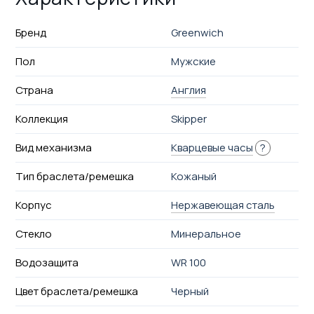
Бренд
Greenwich
Пол
Мужские
Страна
Англия
Коллекция
Skipper
Вид механизма
Кварцевые часы
?
Тип браслета/ремешка
Кожаный
Корпус
Нержавеющая сталь
Стекло
Минеральное
Водозащита
WR 100
Цвет браслета/ремешка
Черный