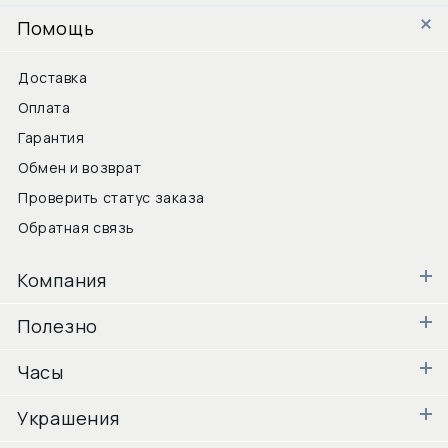
Помощь
Доставка
Оплата
Гарантия
Обмен и возврат
Проверить статус заказа
Обратная связь
Компания
Полезно
Часы
Украшения