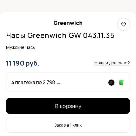
Greenwich
Часы Greenwich GW 043.11.35
Мужские часы
11 190 руб.
Нашли дешевле?
4 платежа по
2 798
→
В корзину
Заказ в 1 клик