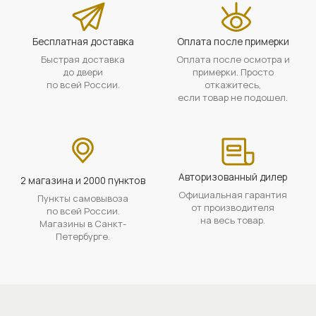
Бесплатная доставка
Оплата после примерки
Быстрая доставка
Оплата после осмотра и
до двери
примерки. Просто
по всей России.
откажитесь,
если товар не подошел.
Авторизованный дилер
2 магазина и 2000 пунктов
Официальная гарантия
Пункты самовывоза
от производителя
по всей России.
на весь товар.
Магазины в Санкт-
Петербурге.