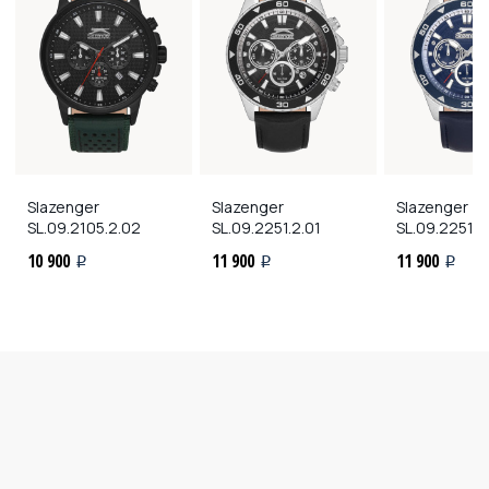
Slazenger
Slazenger
Slazenger
SL.09.2105.2.02
SL.09.2251.2.01
SL.09.2251.2
10 900
11 900
11 900
i
i
i