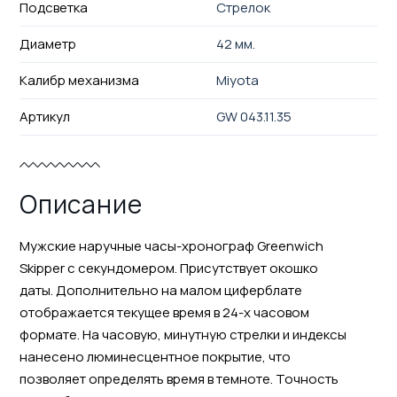
Подсветка
Стрелок
Диаметр
42 мм.
Калибр механизма
Miyota
Артикул
GW 043.11.35
Описание
Мужские наручные часы-хронограф Greenwich
Skipper с секундомером. Присутствует окошко
даты. Дополнительно на малом циферблате
отображается текущее время в 24-х часовом
формате. На часовую, минутную стрелки и индексы
нанесено люминесцентное покрытие, что
позволяет определять время в темноте. Точность