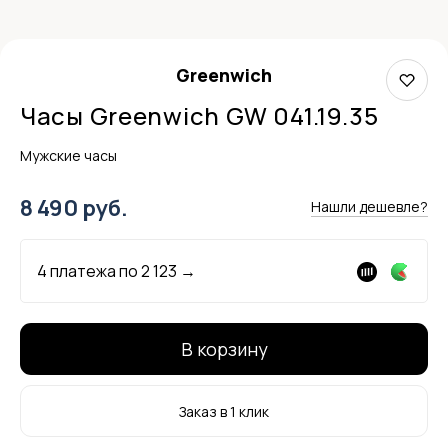
Greenwich
Часы Greenwich GW 041.19.35
Мужские часы
8 490 руб.
Нашли дешевле?
4 платежа по
2 123
→
В корзину
Заказ в 1 клик