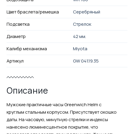
Цвет браслета/ремешка
Серебряный
Подсветка
Стрелок
Диаметр
42 мм.
Калибр механизма
Miyota
Артикул
GW 041.19.35
Описание
Мужские практичные часы Greenwich Helm с
круглым стальным корпусом. Присутствует окошко
даты. На часовую, минутную стрелки и индексы
нанесено люминесцентное покрытие, что