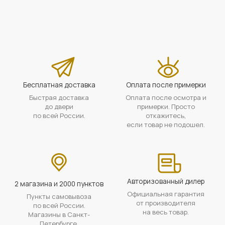
Бесплатная доставка
Оплата после примерки
Быстрая доставка
Оплата после осмотра и
до двери
примерки. Просто
по всей России.
откажитесь,
если товар не подошел.
Авторизованный дилер
2 магазина и 2000 пунктов
Официальная гарантия
Пункты самовывоза
от производителя
по всей России.
на весь товар.
Магазины в Санкт-
Петербурге.