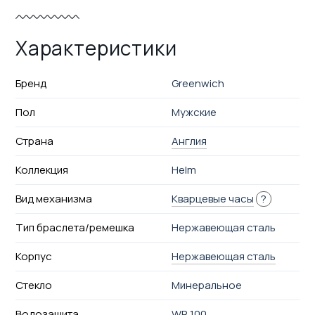
Характеристики
Бренд
Greenwich
Пол
Мужские
Страна
Англия
Коллекция
Helm
Вид механизма
Кварцевые часы
?
Тип браслета/ремешка
Нержавеющая сталь
Корпус
Нержавеющая сталь
Стекло
Минеральное
Водозащита
WR 100