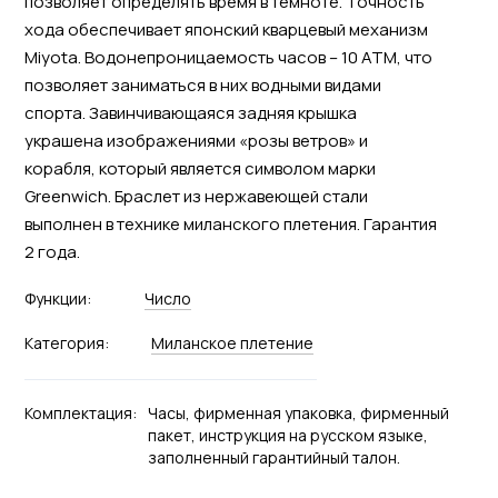
позволяет определять время в темноте. Точность
хода обеспечивает японский кварцевый механизм
Miyota. Водонепроницаемость часов – 10 АТМ, что
позволяет заниматься в них водными видами
спорта. Завинчивающаяся задняя крышка
украшена изображениями «розы ветров» и
корабля, который является символом марки
Greenwich. Браслет из нержавеющей стали
выполнен в технике миланского плетения. Гарантия
2 года.
Функции:
Число
Категория:
Миланское плетение
Комплектация:
Часы, фирменная упаковка, фирменный
пакет, инструкция на русском языке,
заполненный гарантийный талон.