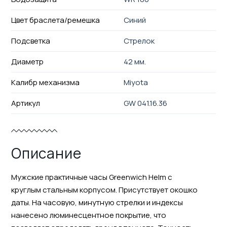
Цвет браслета/ремешка
Синий
Подсветка
Стрелок
Диаметр
42 мм.
Калибр механизма
Miyota
Артикул
GW 041.16.36
Описание
Мужские практичные часы Greenwich Helm с
круглым стальным корпусом. Присутствует окошко
даты. На часовую, минутную стрелки и индексы
нанесено люминесцентное покрытие, что