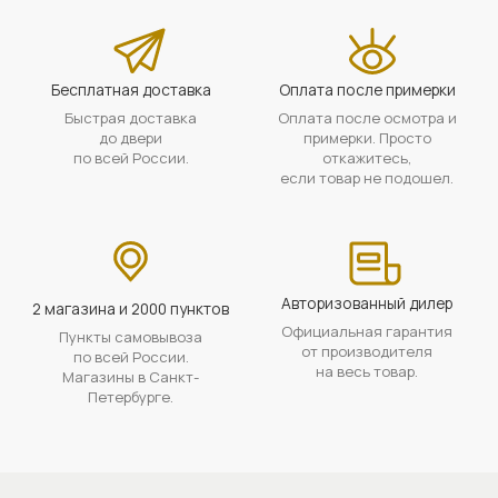
Бесплатная доставка
Оплата после примерки
Быстрая доставка
Оплата после осмотра и
до двери
примерки. Просто
по всей России.
откажитесь,
если товар не подошел.
Авторизованный дилер
2 магазина и 2000 пунктов
Официальная гарантия
Пункты самовывоза
от производителя
по всей России.
на весь товар.
Магазины в Санкт-
Петербурге.