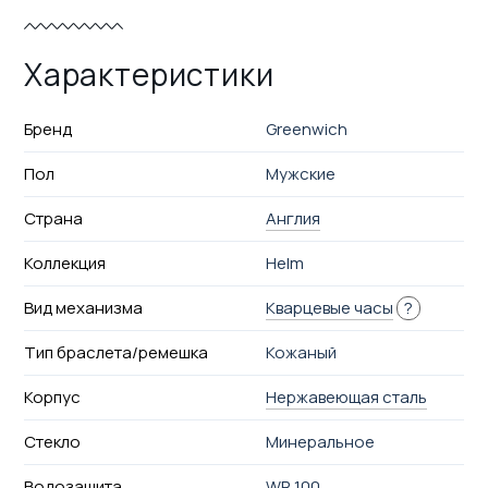
Характеристики
Бренд
Greenwich
Пол
Мужские
Страна
Англия
Коллекция
Helm
Вид механизма
Кварцевые часы
?
Тип браслета/ремешка
Кожаный
Корпус
Нержавеющая сталь
Стекло
Минеральное
Водозащита
WR 100