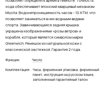
позволяет определять время в темноте. Точность
хода обеспечивает японский кварцевый механизм
Miyota. Водонепроницаемость часов – 10 АТМ, что
позволяет заниматься в них водными видами
спорта. Завинчивающаяся задняя крышка
украшена изображениями «розы ветров» и
корабля, который является символом марки
Greenwich. Ремешок из натуральной кожи с
классической застежкой. Гарантия 2 года.
Функции:
Число
Комплектация:
Часы, фирменная упаковка, фирменный
пакет, инструкция на русском языке,
заполненный гарантийный талон.