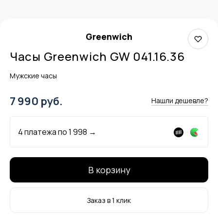
Greenwich
Часы Greenwich GW 041.16.36
Мужские часы
7 990 руб.
Нашли дешевле?
4 платежа по
1 998
→
В корзину
Заказ в 1 клик