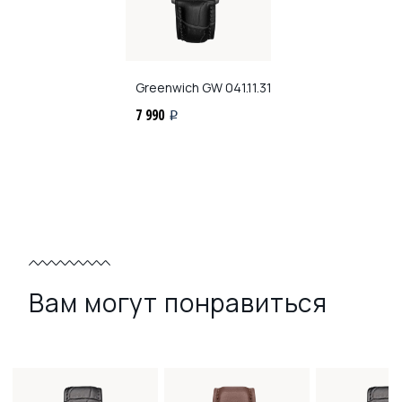
Greenwich
GW 041.11.31
7 990
i
Вам могут понравиться