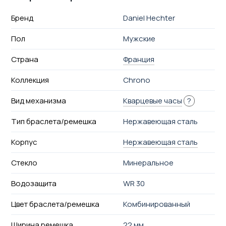
Бренд
Daniel Hechter
Пол
Мужские
Страна
Франция
Коллекция
Chrono
Вид механизма
Кварцевые часы
?
Тип браслета/ремешка
Нержавеющая сталь
Корпус
Нержавеющая сталь
Стекло
Минеральное
Водозащита
WR 30
Цвет браслета/ремешка
Комбинированный
Ширина ремешка
22 мм.