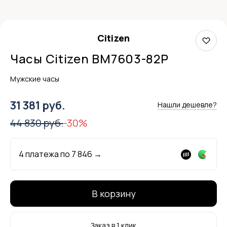
Citizen
Часы Citizen BM7603-82P
Мужские часы
31 381 руб.
Нашли дешевле?
44 830 руб.
-30%
4 платежа по
7 846
→
В корзину
Заказ в 1 клик