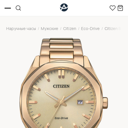
Наручные часы
/
Мужские
/
Citizen
/
Eco-Drive
/
Citizen BM