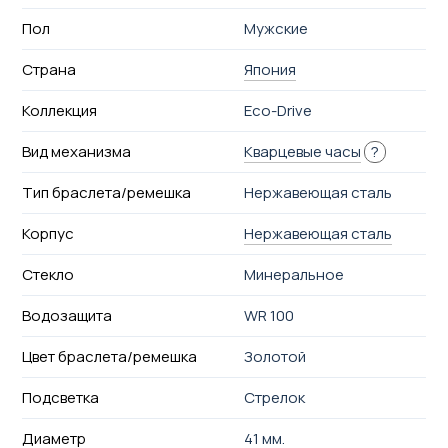
Пол
Мужские
Страна
Япония
Коллекция
Eco-Drive
Вид механизма
Кварцевые часы
?
Тип браслета/ремешка
Нержавеющая сталь
Корпус
Нержавеющая сталь
Стекло
Минеральное
Водозащита
WR 100
Цвет браслета/ремешка
Золотой
Подсветка
Стрелок
Диаметр
41 мм.