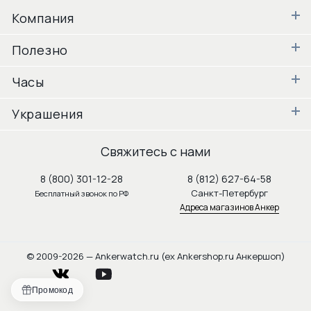
Компания
Полезно
Часы
Украшения
Свяжитесь с нами
8 (800) 301-12-28
8 (812) 627-64-58
Санкт-Петербург
Бесплатный звонок по РФ
Адреса магазинов Анкер
© 2009-2026 — Ankerwatch.ru (ex Ankershop.ru Анкершоп)
vkontakte
youtube
Промокод