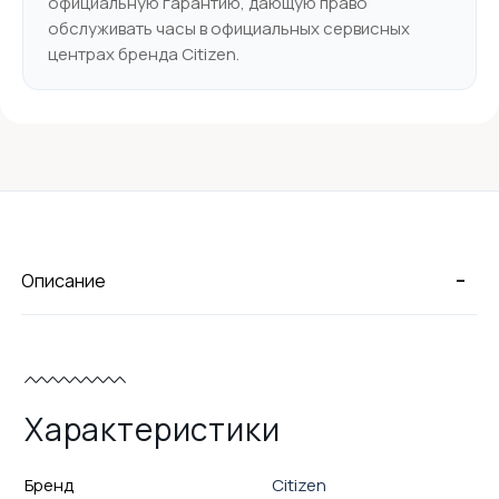
официальную гарантию, дающую право
обслуживать часы в официальных сервисных
центрах бренда Citizen.
-
Описание
Характеристики
Бренд
Citizen