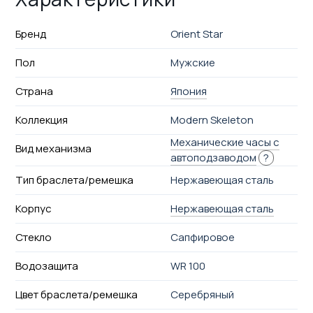
Бренд
Orient Star
Пол
Мужские
Страна
Япония
Коллекция
Modern Skeleton
Механические часы с
Вид механизма
автоподзаводом
?
Тип браслета/ремешка
Нержавеющая сталь
Корпус
Нержавеющая сталь
Стекло
Сапфировое
Водозащита
WR 100
Цвет браслета/ремешка
Серебряный