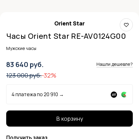
Orient Star
Часы Orient Star RE-AV0124G00
Мужские часы
83 640 руб.
Нашли дешевле?
123 000 руб.
-32%
4 платежа по
20 910
→
В корзину
Получить заказ