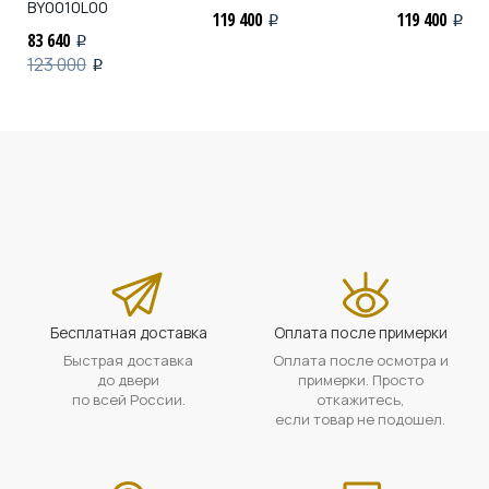
BY0010L00
119 400
119 400
i
i
83 640
i
123 000
i
Бесплатная доставка
Оплата после примерки
Быстрая доставка
Оплата после осмотра и
до двери
примерки. Просто
по всей России.
откажитесь,
если товар не подошел.