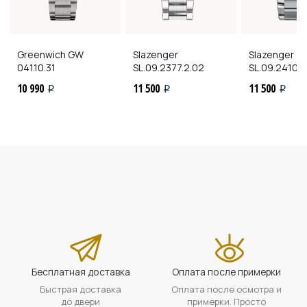
Greenwich
GW
Slazenger
Slazenger
041.10.31
SL.09.2377.2.02
SL.09.2410.2
10 990
11 500
11 500
i
i
i
Бесплатная доставка
Оплата после примерки
Быстрая доставка
Оплата после осмотра и
до двери
примерки. Просто