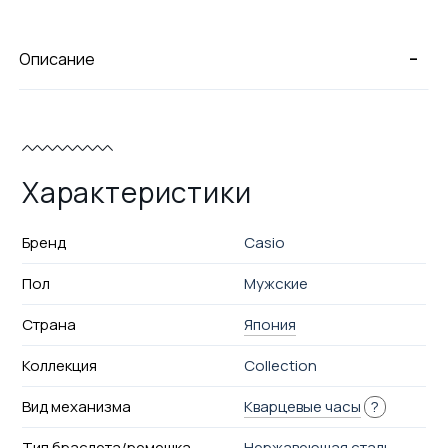
-
Описание
Характеристики
Бренд
Casio
Пол
Мужские
Страна
Япония
Коллекция
Collection
Вид механизма
Кварцевые часы
?
Тип браслета/ремешка
Нержавеющая сталь