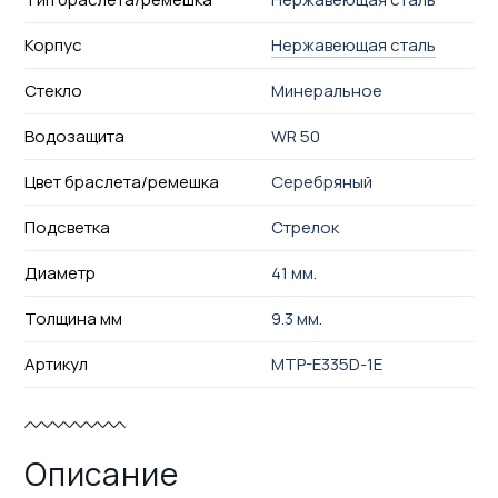
Корпус
Нержавеющая сталь
Стекло
Минеральное
Водозащита
WR 50
Цвет браслета/ремешка
Серебряный
Подсветка
Стрелок
Диаметр
41 мм.
Толщина мм
9.3 мм.
Артикул
MTP-E335D-1E
Описание