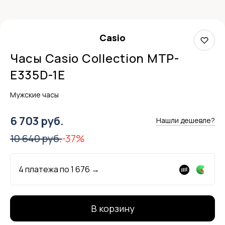
Casio
Часы Casio Collection MTP-
E335D-1E
Мужские часы
6 703 руб.
Нашли дешевле?
10 640 руб.
-37%
4 платежа по
1 676
→
В корзину