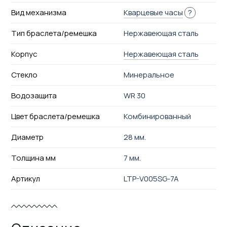
Вид механизма
Кварцевые часы
?
Тип браслета/ремешка
Нержавеющая сталь
Корпус
Нержавеющая сталь
Стекло
Минеральное
Водозащита
WR 30
Цвет браслета/ремешка
Комбинированный
Диаметр
28 мм.
Толщина мм
7 мм.
Артикул
LTP-V005SG-7A