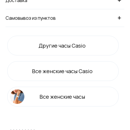
Доставка
+
Самовывоз из пунктов
Другие часы Casio
Все
женские
часы Casio
Все
женские
часы