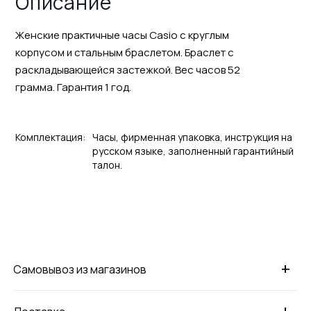
Описание
Женские практичные часы Casio с круглым
корпусом и стальным браслетом. Браслет с
раскладывающейся застежкой. Вес часов 52
грамма. Гарантия 1 год.
Комплектация:
Часы, фирменная упаковка, инструкция на
русском языке, заполненный гарантийный
талон.
+
Самовывоз из магазинов
+