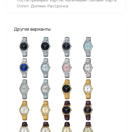
Сплит, Долями, Рассрочка
Другие варианты: