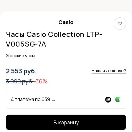
Casio
Часы Casio Collection LTP-
V005SG-7A
Женские часы
2 553 руб.
Нашли дешевле?
3 990 руб.
-36%
4 платежа по
639
→
В корзину