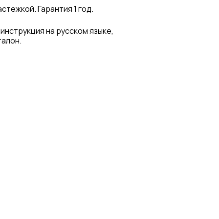
стежкой. Гарантия 1 год.
 инструкция на русском языке,
талон.