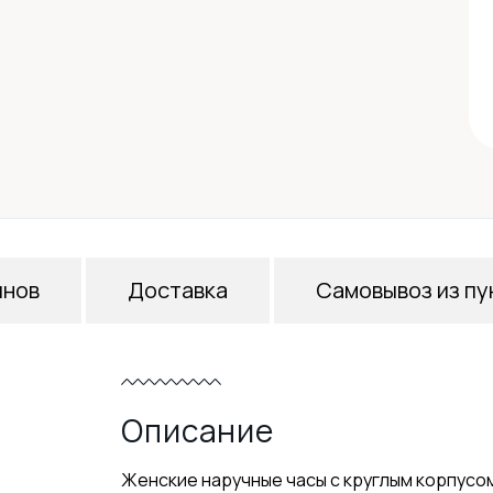
инов
Доставка
Самовывоз из пу
Описание
Женские наручные часы с круглым корпусо