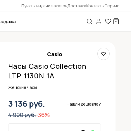
Пункты выдачи заказов
Доставка
Контакты
Сервис
родажа
Casio
Часы Casio Collection
LTP-1130N-1A
Женские часы
3 136 руб.
Нашли дешевле?
4 900 руб.
-36%