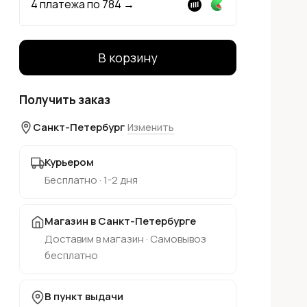
4 платежа по
784
→
В корзину
Получить заказ
Санкт-Петербург
Изменить
Курьером
Бесплатно · 1-2 дня
Магазин в Санкт-Петербурге
Доставим в магазин · Самовывоз
бесплатно
В пункт выдачи