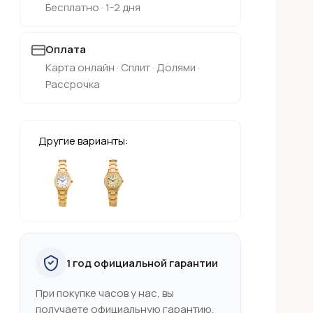
Бесплатно · 1-2 дня
Оплата
Карта онлайн · Сплит · Долями ·
Рассрочка
Другие варианты:
1 год официальной гарантии
При покупке часов у нас, вы
получаете официальную гарантию,