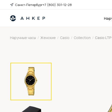
Санкт-Петербург
+7 (800) 301-12-28
Нар
Наручные часы
/
Женские
/
Casio
/
Collection
/
Casio LTP