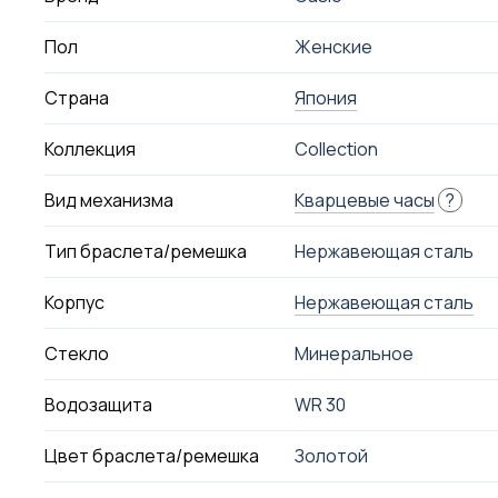
Пол
Женские
Страна
Япония
Коллекция
Collection
Вид механизма
Кварцевые часы
?
Тип браслета/ремешка
Нержавеющая сталь
Корпус
Нержавеющая сталь
Стекло
Минеральное
Водозащита
WR 30
Цвет браслета/ремешка
Золотой