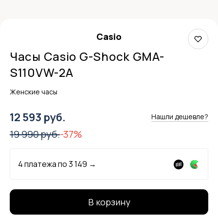
Casio
Часы Casio G-Shock GMA-
S110VW-2A
Женские часы
12 593 руб.
Нашли дешевле?
19 990 руб.
-37%
4 платежа по
3 149
→
В корзину