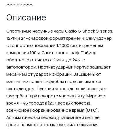
Описание
Спортивные наручные часы Casio G-Shock S-series.
12-ти и 24-х часовой формат времени. Секундомер
с точностью показаний 1/1000 сек. и временем
измерения 100 ч. Сплит-хронограф. Таймер
обратного отсчета от 1 мин. до 24 ч. с
автоповтором. Противоударный корпус защищает
механизм от ударов и вибрации. Защищены от
магнитных полей. Циферблат подсвечивается
светодиодом, функция автоподсветки освещает
циферблат при повороте часов к лицу. Мировое
время – 48 городов (29 часовых поясов),
всемирное координированное время (UTC).
Автоматический переход на зимнее и летнее
время, возможность включения/отключения