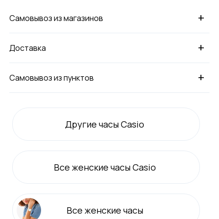
+
Самовывоз из магазинов
+
Доставка
+
Самовывоз из пунктов
Другие часы Casio
Все
женские
часы Casio
Все
женские
часы