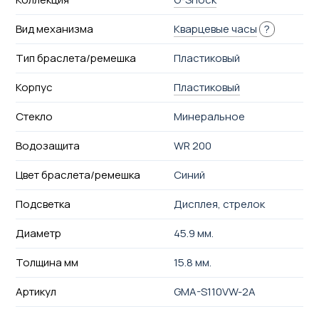
Вид механизма
Кварцевые часы
?
Тип браслета/ремешка
Пластиковый
Корпус
Пластиковый
Стекло
Минеральное
Водозащита
WR 200
Цвет браслета/ремешка
Синий
Подсветка
Дисплея, стрелок
Диаметр
45.9 мм.
Толщина мм
15.8 мм.
Артикул
GMA-S110VW-2A