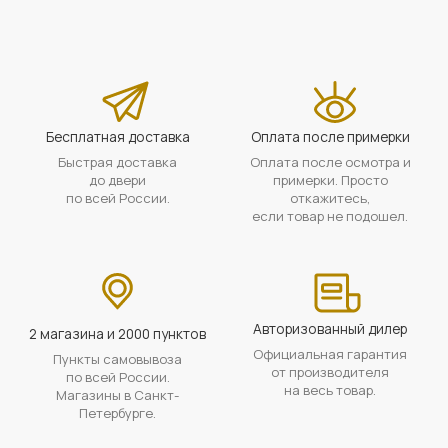
Бесплатная доставка
Оплата после примерки
Быстрая доставка
Оплата после осмотра и
до двери
примерки. Просто
по всей России.
откажитесь,
если товар не подошел.
Авторизованный дилер
2 магазина и 2000 пунктов
Официальная гарантия
Пункты самовывоза
от производителя
по всей России.
на весь товар.
Магазины в Санкт-
Петербурге.