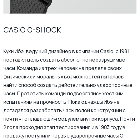
CASIO G-SHOCK
Куки Ибэ, ведущий дизайнер в компании Casio, с 1981
поставил цель создать абсолютно неразрушимые
часы. Команда из трех человек на пределе своих
физических и моральных возможностей пыталась
найти способ создать действительно ударопрочные
часы. Прототипы команды подвергались жестким
испытаниям на прочность. Пока однажды Ибэ не
догадался разработать часы полой конструкции с
почти что плавающим модулем внутри корпуса. Почти
2 года проходил этап тестирования и в 1983 году в
продажу поступили первые ударопрочные часы G-