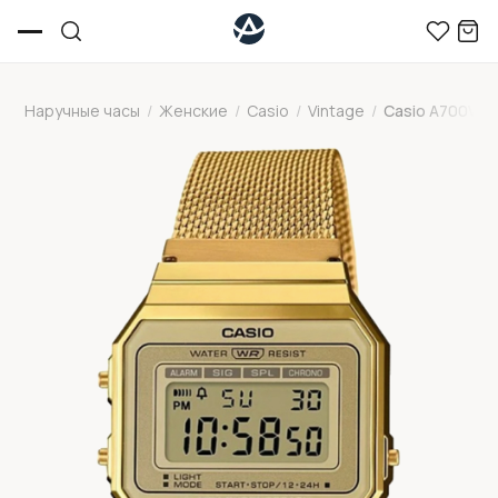
Наручные часы
/
Женские
/
Casio
/
Vintage
/
Casio A700WM