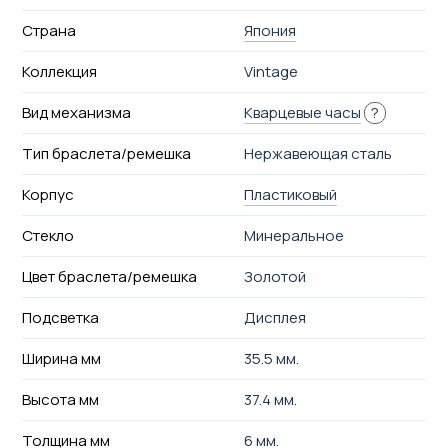
Страна
Япония
Коллекция
Vintage
Вид механизма
Кварцевые часы
?
Тип браслета/ремешка
Нержавеющая сталь
Корпус
Пластиковый
Стекло
Минеральное
Цвет браслета/ремешка
Золотой
Подсветка
Дисплея
Ширина мм
35.5 мм.
Высота мм
37.4 мм.
Толщина мм
6 мм.