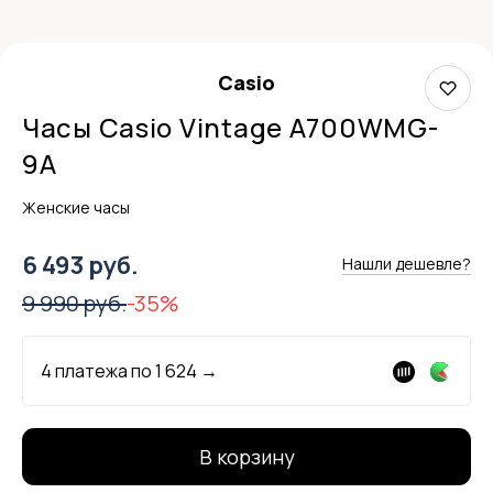
Casio
Часы Casio Vintage A700WMG-
9A
Женские часы
6 493 руб.
Нашли дешевле?
9 990 руб.
-35%
4 платежа по
1 624
→
В корзину