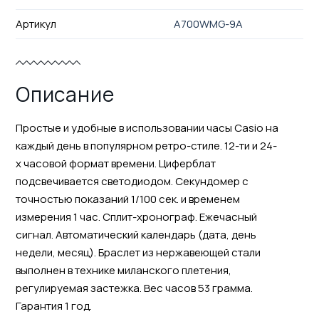
Артикул
A700WMG-9A
Описание
Простые и удобные в использовании часы Casio на
каждый день в популярном ретро-стиле. 12-ти и 24-
х часовой формат времени. Циферблат
подсвечивается светодиодом. Секундомер с
точностью показаний 1/100 сек. и временем
измерения 1 час. Сплит-хронограф. Ежечасный
сигнал. Автоматический календарь (дата, день
недели, месяц). Браслет из нержавеющей стали
выполнен в технике миланского плетения,
регулируемая застежка. Вес часов 53 грамма.
Гарантия 1 год.