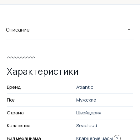
-
Описание
Характеристики
Бренд
Atlantic
Пол
Мужские
Страна
Швейцария
Коллекция
Seacloud
Вид механизма
Кварцевые часы
?