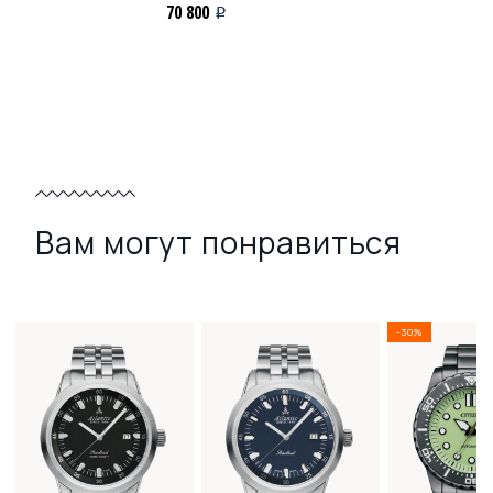
70 800
i
Вам могут понравиться
-30%