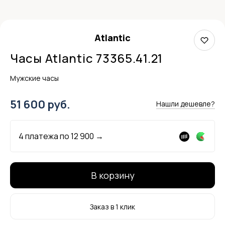
Atlantic
Часы Atlantic 73365.41.21
Мужские часы
51 600 руб.
Нашли дешевле?
4 платежа по
12 900
→
В корзину
Заказ в 1 клик