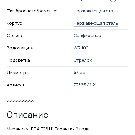
Тип браслета/ремешка
Нержавеющая сталь
Корпус
Нержавеющая сталь
Стекло
Сапфировое
Водозащита
WR 100
Подсветка
Стрелок
Диаметр
43 мм.
Артикул
73365.41.21
Описание
Механизм: ETA F06.111 Гарантия 2 года.