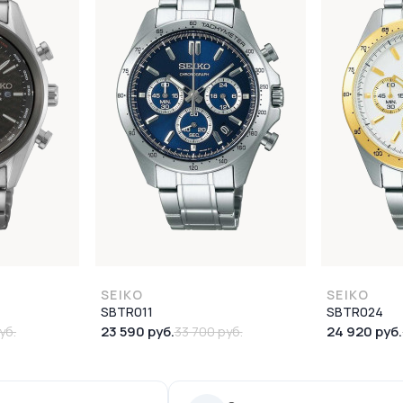
SEIKO
SEIKO
SBTR011
SBTR024
23 590 руб.
24 920 руб.
уб.
33 700 руб.