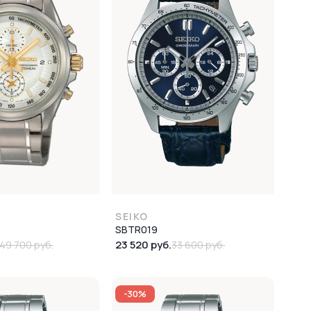
SEIKO
SBTR019
23 520 руб.
49 700 руб.
33 600 руб.
-30%