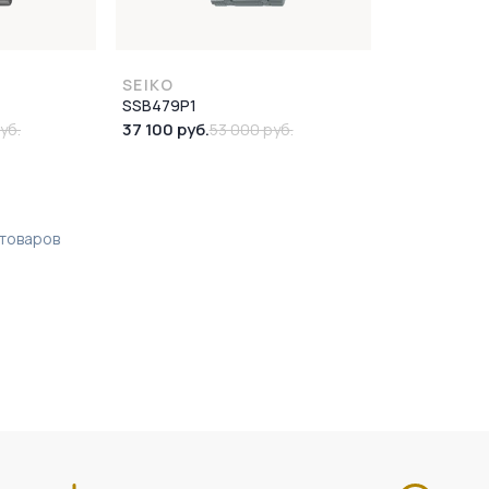
SEIKO
SSB479P1
37 100 руб.
уб.
53 000 руб.
товаров