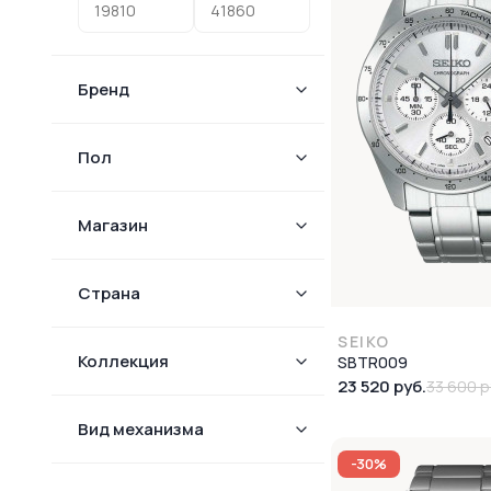
Бренд
Пол
Магазин
Страна
SEIKO
Коллекция
SBTR009
23 520 руб.
33 600 р
Вид механизма
-30%