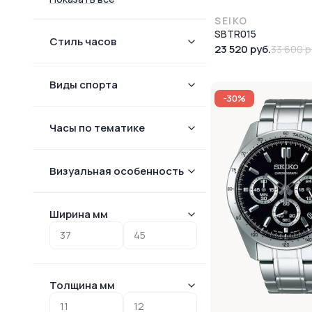
SEIKO
SBTR015
Стиль часов
23 520 руб.
33 600 р
Виды спорта
-30%
Часы по тематике
Визуальная особенность
Ширина мм
Толщина мм