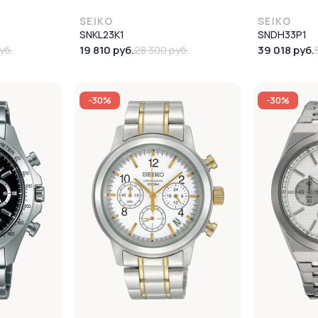
SEIKO
SEIKO
SNKL23K1
SNDH33P1
19 810 руб.
39 018 руб.
уб.
28 300 руб.
-30%
-30%