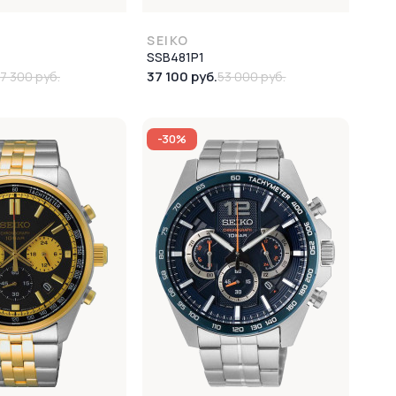
SEIKO
SSB481P1
37 100 руб.
7 300 руб.
53 000 руб.
-30%