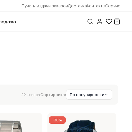
Пункты выдачи заказов
Доставка
Контакты
Сервис
родажа
22 товара
Сортировка:
По популярности
-30%