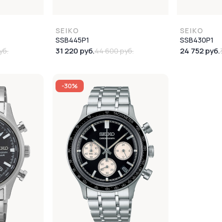
SEIKO
SEIKO
SSB445P1
SSB430P1
31 220 руб.
24 752 руб.
уб.
44 600 руб.
-30%