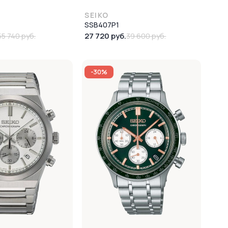
SEIKO
SSB407P1
27 720 руб.
55 740 руб.
39 600 руб.
-30%