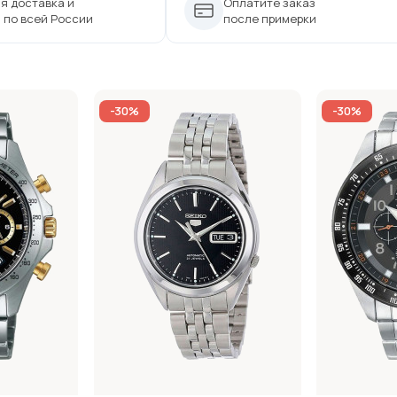
я доставка и
Оплатите заказ
 по всей России
после примерки
-30%
-30%