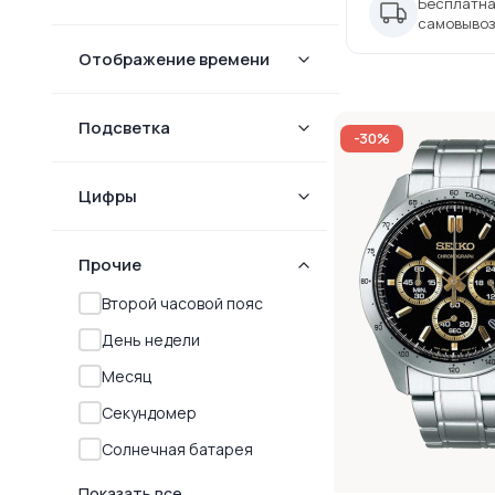
Бесплатна
самовывоз
Отображение времени
Подсветка
-30%
Цифры
Прочие
Второй часовой пояс
День недели
Месяц
Секундомер
Солнечная батарея
Показать все