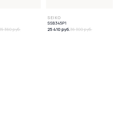
SEIKO
SSB345P1
25 410 руб.
35 360 руб.
36 300 руб.