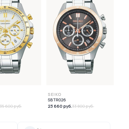
SEIKO
SBTR026
23 660 руб.
35 600 руб.
33 800 руб.