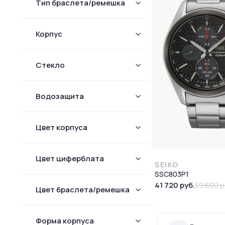
Тип браслета/ремешка
Корпус
Стекло
Водозащита
Цвет корпуса
Цвет циферблата
SEIKO
SSC803P1
41 720 руб.
59 600 р
Цвет браслета/ремешка
Форма корпуcа