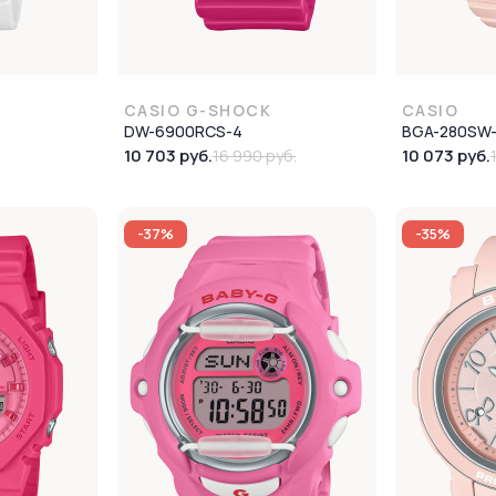
CASIO G-SHOCK
CASIO
DW-6900RCS-4
BGA-280SW
10 703 руб.
10 073 руб.
.
16 990 руб.
-37%
-35%