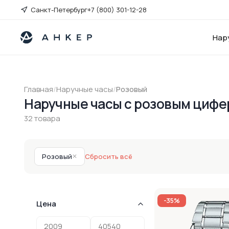
Санкт-Петербург
+7 (800) 301-12-28
Нар
Главная
/
Наручные часы
/
Розовый
Наручные часы с розовым циф
32 товара
Розовый
✕
Сбросить всё
-35%
Цена