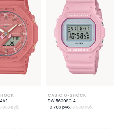
SHOCK
CASIO G-SHOCK
-4A2
DW-5600SC-4
10 703 руб.
4 990 руб.
16 990 руб.