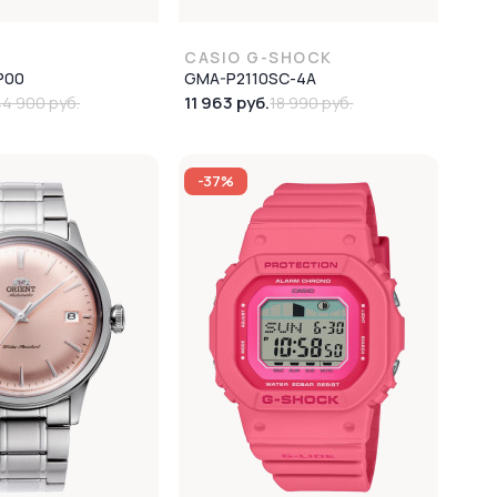
CASIO G-SHOCK
P00
GMA-P2110SC-4A
11 963 руб.
44 900 руб.
18 990 руб.
-37%