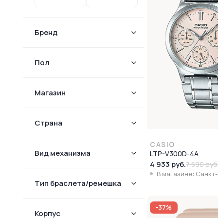
Бренд
Пол
Магазин
Страна
CASIO
Вид механизма
LTP-V300D-4A
4 933 руб.
7 590 руб
В магазине: Санкт
Тип браслета/ремешка
-37%
Корпус