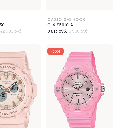
CASIO G-SHOCK
30
GLX-S5610-4
8 813 руб.
42 600 руб.
13 990 руб.
-36%