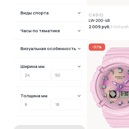
Виды спорта
CASIO
LW-200-4B
2 009 руб.
3 140 руб
Часы по тематике
-37%
Визуальная особенность
Ширина мм
Толщина мм