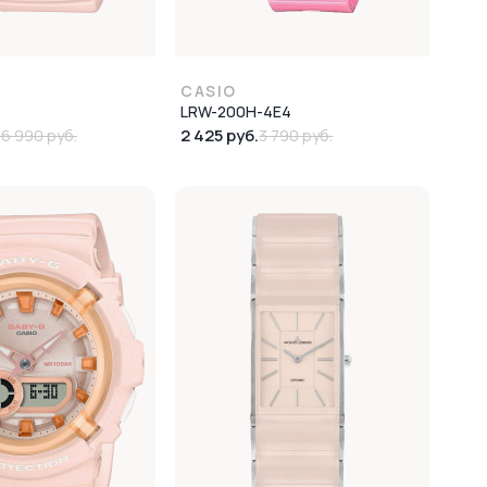
CASIO
LRW-200H-4E4
2 425 руб.
16 990 руб.
3 790 руб.