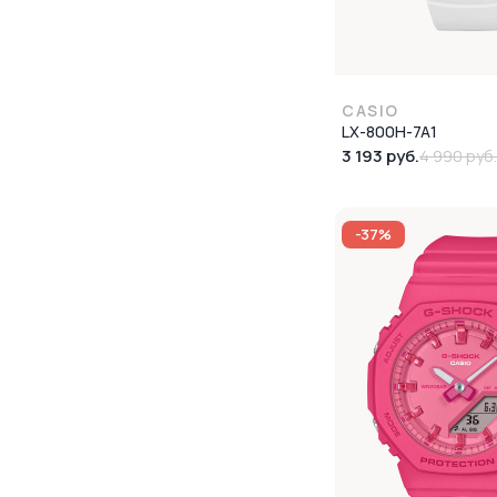
CASIO
LX-800H-7A1
3 193 руб.
4 990 руб
-37%