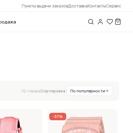
Пункты выдачи заказов
Доставка
Контакты
Сервис
родажа
32 товара
Сортировка:
По популярности
-37%