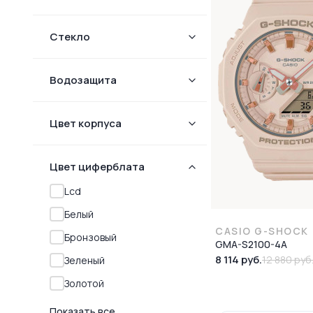
Стекло
Водозащита
Цвет корпуса
Цвет циферблата
Lcd
Белый
CASIO G-SHOCK
Бронзовый
GMA-S2100-4A
8 114 руб.
12 880 руб
Зеленый
Золотой
Показать все