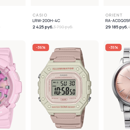
CASIO
ORIENT
LRW-200H-4C
RA-AC0Q05
2 425 руб.
29 185 руб.
.
3 790 руб.
-36%
-35%