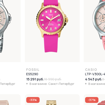
FOSSIL
CASIO
ES5290
LTP-V300L-
15 291 руб.
4 543 руб.
.
16 990 руб.
6
-Петербург
В магазине: Санкт-Петербург
В магазине
-33%
-37%