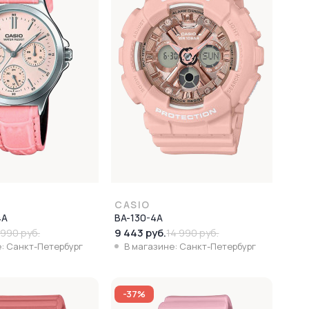
CASIO
4A
BA-130-4A
9 443 руб.
 990 руб.
14 990 руб.
: Санкт-Петербург
В магазине: Санкт-Петербург
-37%