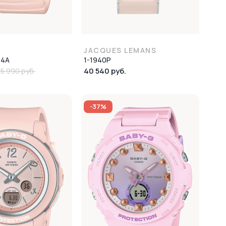
JACQUES LEMANS
-4A
1-1940P
40 540 руб.
15 990 руб.
-37%