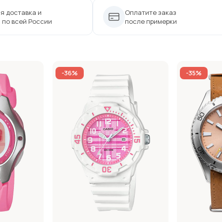
я доставка и
Оплатите заказ
 по всей России
после примерки
-36%
-35%