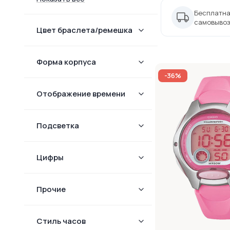
Бесплатна
самовывоз
Цвет браслета/ремешка
Форма корпуcа
-36%
Отображение времени
Подсветка
Цифры
Прочие
Стиль часов