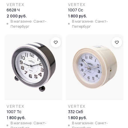
VERTEX
VERTEX
6628 Ч
1007 Сс
2 000 руб.
1 800 руб.
В магазине: Санкт-
В магазине: Санкт-
Петербург
Петербург
VERTEX
VERTEX
1007 Тс
332 Скб
1 800 руб.
1 800 руб.
В магазине: Санкт-
В магазине: Санкт-