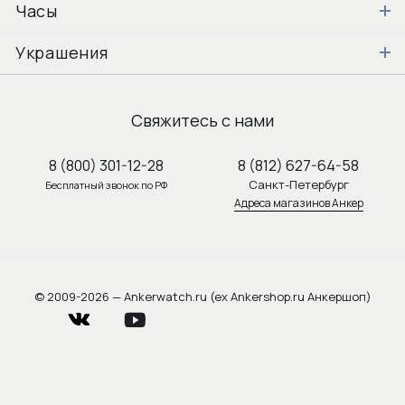
Часы
Украшения
Свяжитесь с нами
8 (800) 301-12-28
8 (812) 627-64-58
Санкт-Петербург
Бесплатный звонок по РФ
Адреса магазинов Анкер
© 2009-2026 — Ankerwatch.ru (ex Ankershop.ru Анкершоп)
vkontakte
youtube