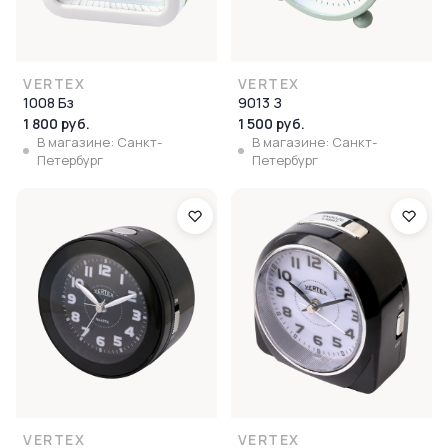
VERTEX
VERTEX
1008 Бз
9013 З
1 800 руб.
1 500 руб.
В магазине: Санкт-
В магазине: Санкт-
Петербург
Петербург
VERTEX
VERTEX