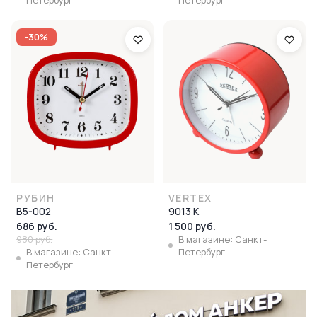
Петербург
Петербург
-30%
РУБИН
VERTEX
В5-002
9013 К
686 руб.
1 500 руб.
980 руб.
В магазине: Санкт-
В магазине: Санкт-
Петербург
Петербург