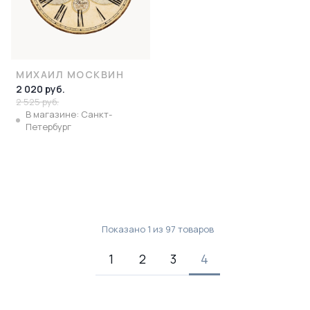
МИХАИЛ МОСКВИН
2 020 руб.
2 525 руб.
В магазине: Санкт-
Петербург
Показано
1
из
97
товаров
1
2
3
4