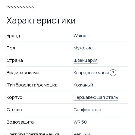
Характеристики
Бренд
Wainer
Пол
Мужские
Страна
Швейцария
Вид механизма
Кварцевые часы
?
Тип браслета/ремешка
Кожаный
Корпус
Нержавеющая сталь
Стекло
Сапфировое
Водозащита
WR 50
Цвет браслета/ремешка
Черный