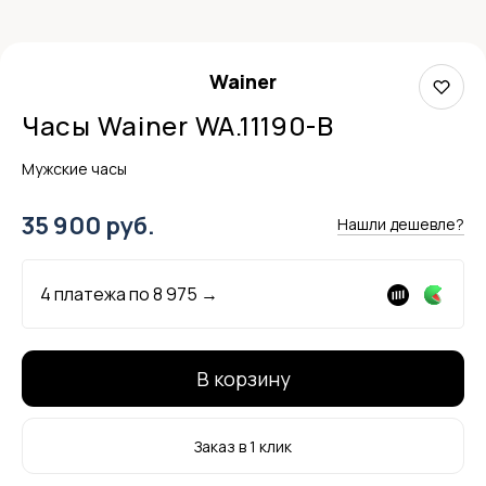
Wainer
Часы Wainer WA.11190-B
Мужские часы
35 900 руб.
Нашли дешевле?
4 платежа по
8 975
→
В корзину
Заказ в 1 клик