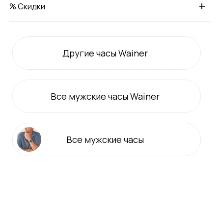
+
% Скидки
Другие часы Wainer
Все
мужские
часы Wainer
Все
мужские
часы