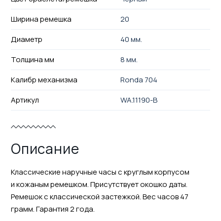
Ширина ремешка
20
Диаметр
40 мм.
Толщина мм
8 мм.
Калибр механизма
Ronda 704
Артикул
WA.11190-B
Описание
Классические наручные часы с круглым корпусом
и кожаным ремешком. Присутствует окошко даты.
Ремешок с классической застежкой. Вес часов 47
грамм. Гарантия 2 года.